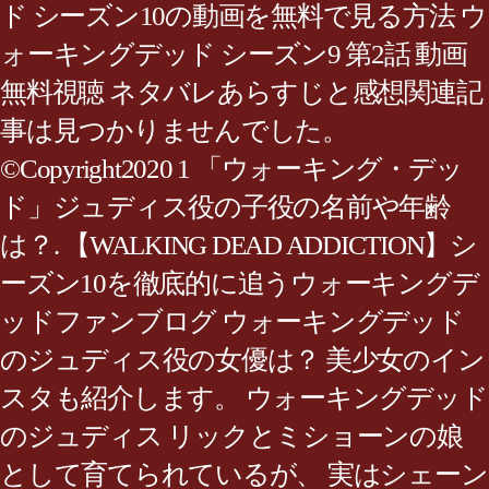
ド シーズン10の動画を無料で見る方法 ウ
ォーキングデッド シーズン9 第2話 動画
無料視聴 ネタバレあらすじと感想関連記
事は見つかりませんでした。
©Copyright2020 1 「ウォーキング・デッ
ド」ジュディス役の子役の名前や年齢
は？. 【WALKING DEAD ADDICTION】シ
ーズン10を徹底的に追うウォーキングデ
ッドファンブログ ウォーキングデッド
のジュディス役の女優は？ 美少女のイン
スタも紹介します。 ウォーキングデッド
のジュディス リックとミショーンの娘
として育てられているが、 実はシェーン