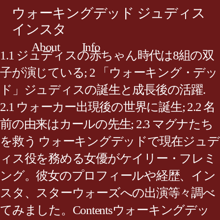
ウォーキングデッド ジュディス
インスタ
About
Info
1.1 ジュディスの赤ちゃん時代は8組の双
子が演じている; 2 「ウォーキング・デッ
ド」ジュディスの誕生と成長後の活躍.
2.1 ウォーカー出現後の世界に誕生; 2.2 名
前の由来はカールの先生; 2.3 マグナたち
を救う ウォーキングデッドで現在ジュデ
ィス役を務める女優がケイリー・フレミ
ング。彼女のプロフィールや経歴、イン
スタ、スターウォーズへの出演等々調べ
てみました。Contentsウォーキングデッ