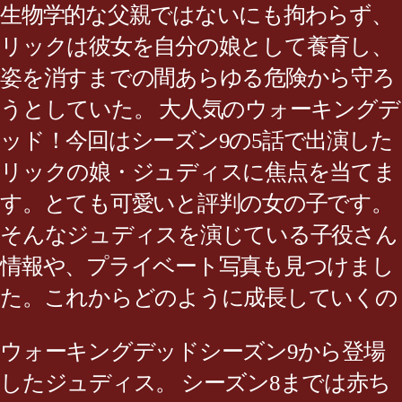
生物学的な父親ではないにも拘わらず、
リックは彼女を自分の娘として養育し、
姿を消すまでの間あらゆる危険から守ろ
うとしていた。 大人気のウォーキングデ
ッド！今回はシーズン9の5話で出演した
リックの娘・ジュディスに焦点を当てま
す。とても可愛いと評判の女の子です。
そんなジュディスを演じている子役さん
情報や、プライベート写真も見つけまし
た。これからどのように成長していくの
ウォーキングデッドシーズン9から登場
したジュディス。 シーズン8までは赤ち