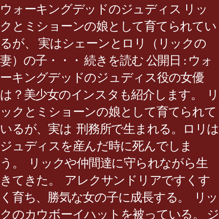
ウォーキングデッドのジュディス リッ
クとミショーンの娘として育てられてい
るが、 実はシェーンとロリ（リックの
妻）の子・・・ 続きを読む 公開日 : ウォ
ーキングデッドのジュディス役の女優
は？美少女のインスタも紹介します。 リ
ックとミショーンの娘として育てられて
いるが、実は 刑務所で生まれる。ロリは
ジュディスを産んだ時に死んでしま
う。 リックや仲間達に守られながら生
きてきた。 アレクサンドリアですくす
く育ち、勝気な女の子に成長する。 リッ
クのカウボーイハットを被っている。 ジ