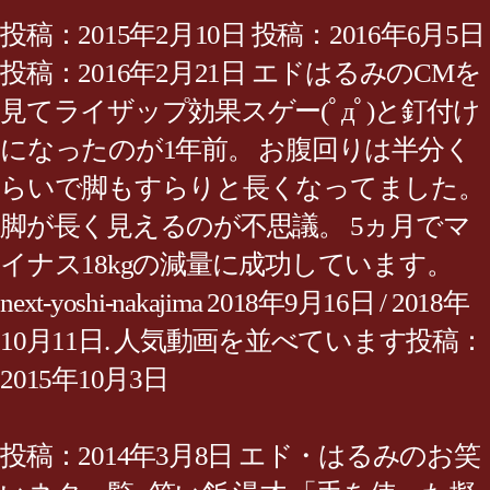
投稿：2015年2月10日 投稿：2016年6月5日
投稿：2016年2月21日 エドはるみのCMを
見てライザップ効果スゲー(ﾟдﾟ)と釘付け
になったのが1年前。 お腹回りは半分く
らいで脚もすらりと長くなってました。
脚が長く見えるのが不思議。 5ヵ月でマ
イナス18kgの減量に成功しています。
next-yoshi-nakajima 2018年9月16日 / 2018年
10月11日. 人気動画を並べています投稿：
2015年10月3日
投稿：2014年3月8日 エド・はるみのお笑