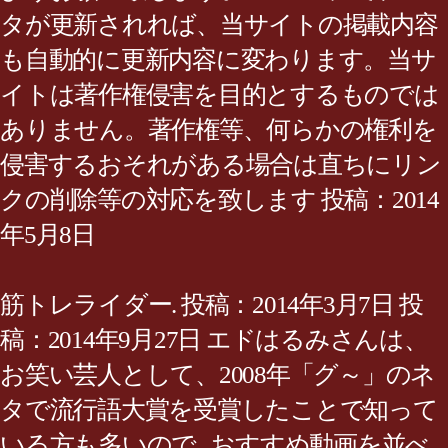
タが更新されれば、当サイトの掲載内容
も自動的に更新内容に変わります。当サ
イトは著作権侵害を目的とするものでは
ありません。著作権等、何らかの権利を
侵害するおそれがある場合は直ちにリン
クの削除等の対応を致します 投稿：2014
年5月8日
筋トレライダー. 投稿：2014年3月7日 投
稿：2014年9月27日 エドはるみさんは、
お笑い芸人として、2008年「グ～」のネ
タで流行語大賞を受賞したことで知って
いる方も多いので . おすすめ動画を並べ