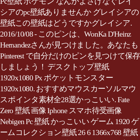
Pc壁紙 ポケモン なんかよさげなぐレイ
シアのpc壁紙ありませんか グレイシアの
壁紙この壁紙はどうですかグレイシア.
2016/10/08 - このピンは、WonKa D'Heinz
Hernandezさんが見つけました。あなたも
Pinterest で自分だけのピンを見つけて保存
しましょう！ デスクトップ壁紙
1920x1080 Px ポケットモンスター
1920x1080. おすすめマウスカーソルマウ
スポインタ素材全28選かっこいい. Fate
Zero 壁紙 画像 Iphone スマホ待受画像
Nebigen Pc 壁紙 かっこいい ゲーム 1920 ゲ
ームコレクション壁紙 26 6 1366x768 壁紙