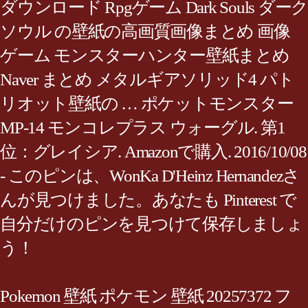
ダウンロード Rpgゲーム Dark Souls ダーク
ソウル の壁紙の高画質画像まとめ 画像
ゲーム モンスターハンター壁紙まとめ
Naver まとめ メタルギアソリッド4 パト
リオット壁紙の … ポケットモンスター
MP-14 モンコレプラス ウォーグル. 第1
位：グレイシア. Amazonで購入. 2016/10/08
- このピンは、WonKa D'Heinz Hernandezさ
んが見つけました。あなたも Pinterest で
自分だけのピンを見つけて保存しましょ
う！
Pokemon 壁紙 ポケモン 壁紙 20257372 フ