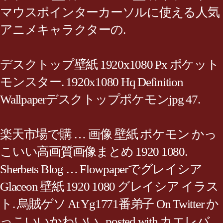
マウスポインターカーソルに使える人気
アニメキャラクターの.
デスクトップ壁紙 1920x1080 Px ポケット
モンスター. 1920x1080 Hq Definition
Wallpaperデスクトップポケモンjpg 47.
楽天市場で購 … 画像 壁紙 ポケモン かっ
こいい高画質画像まとめ 1920 1080.
Sherbets Blog … Flowpaperでグレイシア
Glaceon 壁紙 1920 1080 グレイシア イラス
ト. 烏賊ゲソ At Yg1771番弟子 On Twitter か
っこいいかわいい . posted with カエレバ. ...