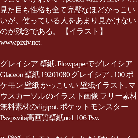
見た目も性格も全て完璧なほどかっこい
いが、使っている人をあまり見かけない
のが残念である。 【イラスト】
www.pixiv.net.
グレイシア 壁紙. Flowpaperでグレイシア
Glaceon 壁紙 19201080 グレイシア . 100 ポ
ケモン 壁紙 かっこいい 壁紙イラスト. マ
ウスカーソルのイラスト画像 フリー素材
無料素材のdigipot. ポケットモンスター
Psvpsvita高画質壁紙no1 106 Psv.