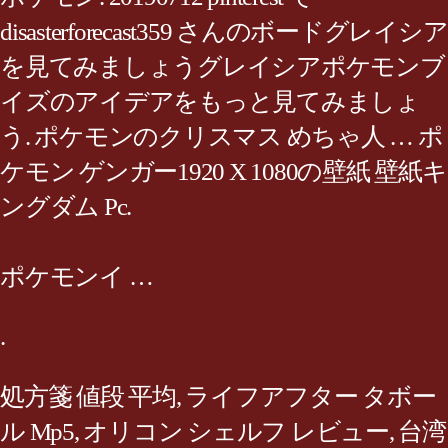
disasterforecast359 さんのボードグレイシア
を見てみましょうグレイシアポケモンブ
イズのアイデアをもっと見てみましょ
う. ポケモンのクリスマス めちゃ人 … ポ
ケモン ゲンガー1920 X 1080の壁紙 壁紙キ
ングダム Pc.
ポケモンイ …
.
処方箋 値段 平均
,
ライフアフター タボー
ル Mp5
,
オリコン シェルフ レビュー
,
台湾