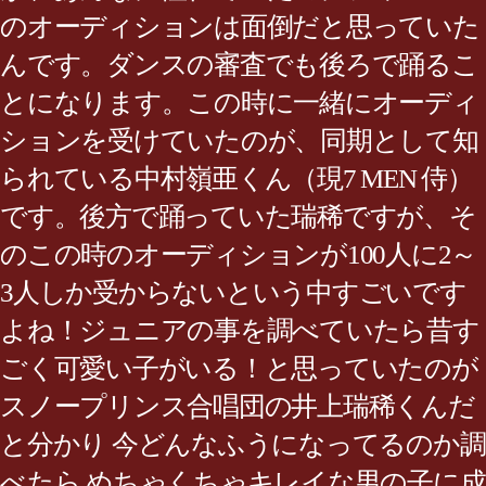
のオーディションは面倒だと思っていた
んです。ダンスの審査でも後ろで踊るこ
とになります。この時に一緒にオーディ
ションを受けていたのが、同期として知
られている中村嶺亜くん（現7 MEN 侍）
です。後方で踊っていた瑞稀ですが、そ
のこの時のオーディションが100人に2～
3人しか受からないという中すごいです
よね！ジュニアの事を調べていたら昔す
ごく可愛い子がいる！と思っていたのが
スノープリンス合唱団の井上瑞稀くんだ
と分かり 今どんなふうになってるのか調
べたら めちゃくちゃキレイな男の子に成