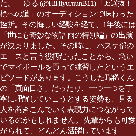
た。— ゆる (@HiHiyuruunB11) 「Jr.選抜！
標への道」のオーディションで味わった
挫折。その悔しい経験を経て、1年後には
「世にも奇妙な物語 雨の特別編」の出演
が決まりました。その時に、バスケ部の
エースと言う役柄だったことから、急い
でマイボールを買って練習したというエ
ピソードがあります。こうした瑞稀くん
の「真面目さ」だったり、一つ一つを丁
寧に理解していこうとする姿勢も、見る
人を惹きこんでいく表現力につながって
いるのかもしれません。 先輩からも可愛
がられて、どんどん活躍しています