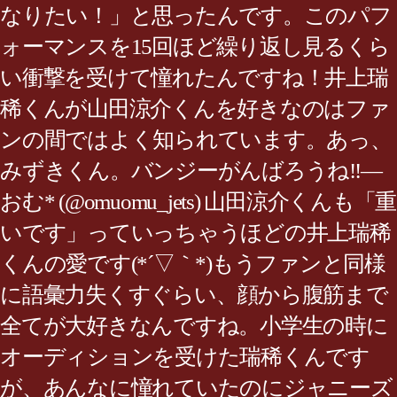
なりたい！」と思ったんです。このパフ
ォーマンスを15回ほど繰り返し見るくら
い衝撃を受けて憧れたんですね！井上瑞
稀くんが山田涼介くんを好きなのはファ
ンの間ではよく知られています。あっ、
みずきくん。バンジーがんばろうね‼️—
おむ* (@omuomu_jets) 山田涼介くんも「重
いです」っていっちゃうほどの井上瑞稀
くんの愛です(*´▽｀*)もうファンと同様
に語彙力失くすぐらい、顔から腹筋まで
全てが大好きなんですね。小学生の時に
オーディションを受けた瑞稀くんです
が、あんなに憧れていたのにジャニーズ