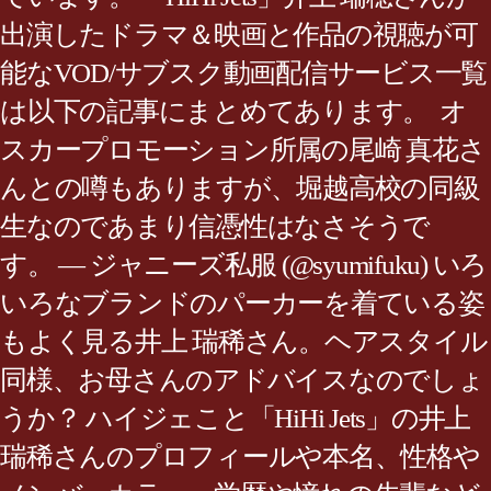
出演したドラマ＆映画と作品の視聴が可
能なVOD/サブスク動画配信サービス一覧
は以下の記事にまとめてあります。 オ
スカープロモーション所属の尾崎 真花さ
んとの噂もありますが、堀越高校の同級
生なのであまり信憑性はなさそうで
す。 — ジャニーズ私服 (@syumifuku) いろ
いろなブランドのパーカーを着ている姿
もよく見る井上 瑞稀さん。ヘアスタイル
同様、お母さんのアドバイスなのでしょ
うか？ ハイジェこと「HiHi Jets」の井上
瑞稀さんのプロフィールや本名、性格や