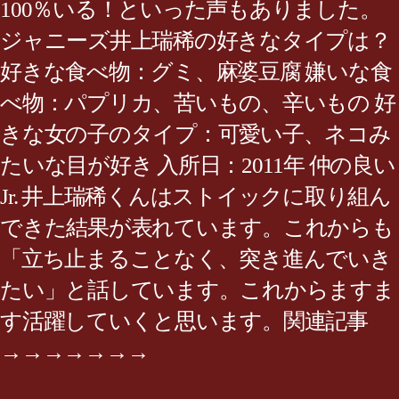
100％いる！といった声もありました。
ジャニーズ井上瑞稀の好きなタイプは？
好きな食べ物：グミ、麻婆豆腐 嫌いな食
べ物：パプリカ、苦いもの、辛いもの 好
きな女の子のタイプ：可愛い子、ネコみ
たいな目が好き 入所日：2011年 仲の良い
Jr. 井上瑞稀くんはストイックに取り組ん
できた結果が表れています。これからも
「立ち止まることなく、突き進んでいき
たい」と話しています。これからますま
す活躍していくと思います。関連記事
→→→→→→→