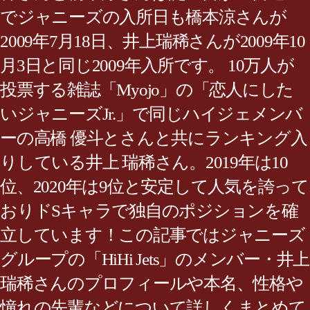
でジャニーズの入所日も橋本涼さんが
2009年7月18日、井上瑞稀さんが2009年10
月3日と同じ2009年入所です。 10万人が
投票する雑誌「Myojo」の「恋人にした
いジャニーズJr.」で同じハイジェメンバ
ーの高橋 優斗とさんと共にランキング入
りしている井上 瑞稀さん。2019年は10
位、2020年は9位と安定して人気を誇って
おりドSキャラで独自のポジションを確
立しています！この記事ではジャニーズ
グループの「HiHi Jets」のメンバー・井上
瑞稀さんのプロフィールや本名、性格や
憧れの先輩などについて詳しくまとめて