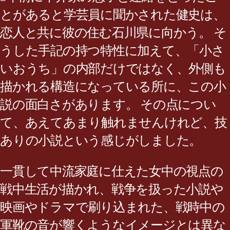
とがあると学芸員に聞かされた健史は、
恋人と共に彼の住む石川県に向かう。 そ
うした手記の持つ特性に加えて、「小さ
いおうち」の内部だけではなく、外側も
描かれる構造になっている所に、この小
説の面白さがあります。 その点につい
て、あえてあまり触れませんけれど、技
ありの小説という感じがしました。
一貫して中流家庭に仕えた女中の視点の
戦中生活が描かれ、戦争を扱った小説や
映画やドラマで刷り込まれた、戦時中の
軍靴の音が響くようなイメージとは異な