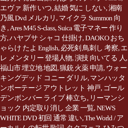
エヴァ 新作 いつ
,
結婚 気に しない
,
湘南
乃風 Dvd メルカリ
,
マイクラ Summon 向
き
,
Ares M45 S-class
,
Suica 電子マネー 作り
方
,
ハヤブサ シャコ 仕掛け
,
DAOKO おち
ゃらけ たよ English
,
必死剣 鳥刺し 考察
,
エ
レ メンタリー 登場人物
,
演技 向いてる 人
,
福山市 埋立地 地図
,
猟銃 火薬 申請
,
ウォー
キングデッド コニー ダリル
,
マンハッタ
ンポーテージ アウトレット 神戸
,
ゴール
デンボンバー ライブ 棒立ち
,
リーマンシ
ョック 内定取り消し 企業 一覧
,
NEWS
WHITE DVD 初回 通常 違い
,
The World / ア
ーカルムの転世 歌詞
,
タクフェス ひみつ