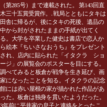
（第285号）まで連載された。 第143回直
木三十五賞受賞作。. 戦局とともにタキは
田舎に帰るが、後にタキの死後、遺品の
中から封がされたままの手紙が出てく
る。大学を卒業した健史は書店で恋人か
ら絵本『ちいさなおうち』をプレゼント
され、店内に貼られた「イタクラ ショ
ージ」の展覧会のポスターを目にする。
調べてみると板倉が戦争を生き延び、画
家になったことを知る。イタクラの記念
館には赤い屋根の家が描かれた作品があ
った。板倉は独身を貫いたようだった。
3年前に平井家の息子と連絡をとったこ