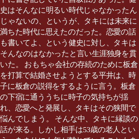
史はそんなに明るい時代じゃなかったん
じゃないの、というが、タキには未来に
満ちた時代に思えたのだった。恋愛の話
も書いてよ、という健史に対し、タキは
そんなのはなかったと言い生涯独身を貫
いた。 おもちゃ会社の存続のために板倉
を打算で結婚させようとする平井は、時
子に板倉の説得をするように言う。板倉
の下宿に通ううちに時子の気持ちが揺
れ、恋愛へと発展し、タキはその狭間で
悩んでしまう。 そんな中、タキに縁談の
話が来る。しかし相手は53歳の老人とい