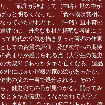
り、「戦争が始まって（中略）世の中が
ぱっと明るくなった」「食べ物は貧相に
なっていたけれども、（中略）直木賞の
選評では、丹念な取材と精密な考証によ
って時代の空気を描き切った著者の作家
としての資質の評価、及び次作への期待
の高まりが感じられる点（大学生の健史
の大叔母であったタキが亡くなる。遺品
の中には赤い屋根の家の絵があったが、
健史の父の一言で処分される。そのう
ち、健史宛ての品が見つかる。開けてみ
るとタキが健史にうながされて大学ノー
トに書き記していた自叙伝があった。健