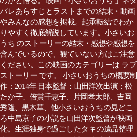
のかと悟る。 映画「小さいおうち 」ネタ
バレあらすじとラストまでの結末・動画
やみんなの感想を掲載。起承転結でわか
りやすく徹底解説しています。小さいお
うち のストーリーの結末・感想や感想を
含んでいるので、観ていない方はご注意
ください。この映画のカテゴリーは ラブ
ストーリー です。 小さいおうちの概要制
作：2014年 日本監督：山田洋次出演：松
たか子、倍賞千恵子、片岡孝太郎、吉岡
秀隆、黒木華、他小さいおうちの見どこ
ろ中島京子の小説を山田洋次監督が映画
化。生涯独身で過ごしたタキの遺品整理