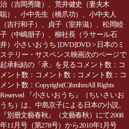
治（吉岡秀隆）、荒井健史（妻夫木
聡）、小中先生（橋爪功）、小中夫人
（吉行和子）、貞子（室井滋）、松岡睦
子（中嶋朋子）、柳社長（ラサール石
井）小さいおうち [DVD]DVD > 日本のミ
ステリー・サスペンス映画次のページで
起承転結の「承」を見るコメント数：コ
メント数：コメント数：コメント数：コ
メント数：Copyright(C)hmhmAll Rights
Reserved 『小さいおうち』（ちいさいお
うち）は、中島京子による日本の小説。
『別册文藝春秋』（文藝春秋）にて2008
年11月号（第278号）から2010年1月号