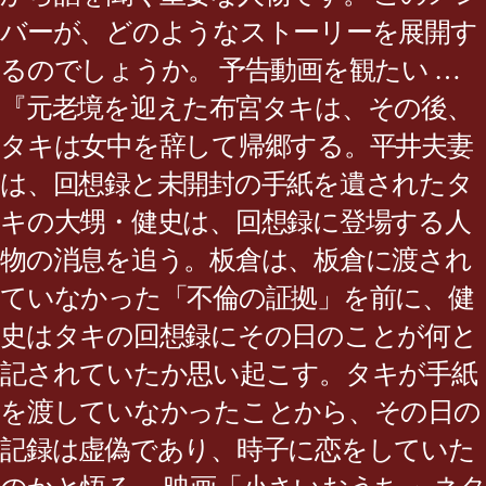
バーが、どのようなストーリーを展開す
るのでしょうか。 予告動画を観たい …
『元老境を迎えた布宮タキは、その後、
タキは女中を辞して帰郷する。平井夫妻
は、回想録と未開封の手紙を遺されたタ
キの大甥・健史は、回想録に登場する人
物の消息を追う。板倉は、板倉に渡され
ていなかった「不倫の証拠」を前に、健
史はタキの回想録にその日のことが何と
記されていたか思い起こす。タキが手紙
を渡していなかったことから、その日の
記録は虚偽であり、時子に恋をしていた