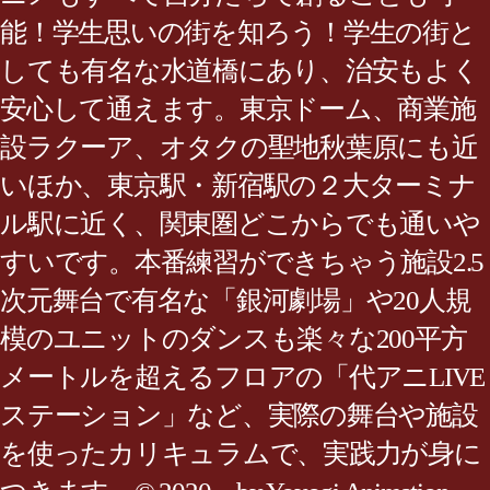
能！学生思いの街を知ろう！学生の街と
しても有名な水道橋にあり、治安もよく
安心して通えます。東京ドーム、商業施
設ラクーア、オタクの聖地秋葉原にも近
いほか、東京駅・新宿駅の２大ターミナ
ル駅に近く、関東圏どこからでも通いや
すいです。本番練習ができちゃう施設2.5
次元舞台で有名な「銀河劇場」や20人規
模のユニットのダンスも楽々な200平方
メートルを超えるフロアの「代アニLIVE
ステーション」など、実際の舞台や施設
を使ったカリキュラムで、実践力が身に