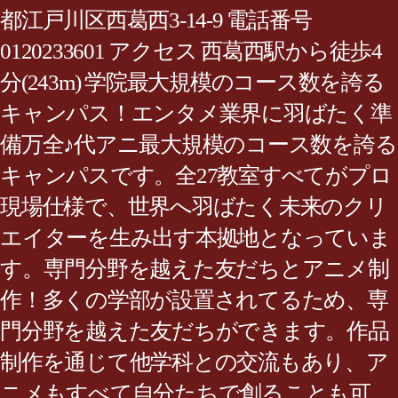
都江戸川区西葛西3-14-9 電話番号
0120233601 アクセス 西葛西駅から徒歩4
分(243m) 学院最大規模のコース数を誇る
キャンパス！エンタメ業界に羽ばたく準
備万全♪代アニ最大規模のコース数を誇る
キャンパスです。全27教室すべてがプロ
現場仕様で、世界へ羽ばたく未来のクリ
エイターを生み出す本拠地となっていま
す。専門分野を越えた友だちとアニメ制
作！多くの学部が設置されてるため、専
門分野を越えた友だちができます。作品
制作を通じて他学科との交流もあり、ア
ニメもすべて自分たちで創ることも可