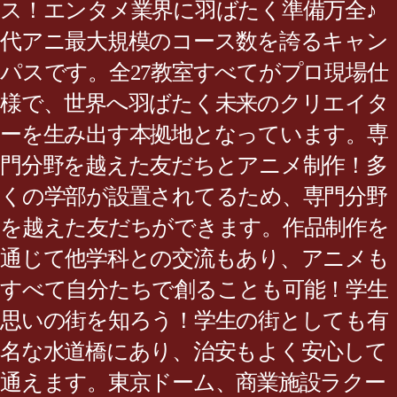
ス！エンタメ業界に羽ばたく準備万全♪
代アニ最大規模のコース数を誇るキャン
パスです。全27教室すべてがプロ現場仕
様で、世界へ羽ばたく未来のクリエイタ
ーを生み出す本拠地となっています。専
門分野を越えた友だちとアニメ制作！多
くの学部が設置されてるため、専門分野
を越えた友だちができます。作品制作を
通じて他学科との交流もあり、アニメも
すべて自分たちで創ることも可能！学生
思いの街を知ろう！学生の街としても有
名な水道橋にあり、治安もよく安心して
通えます。東京ドーム、商業施設ラクー