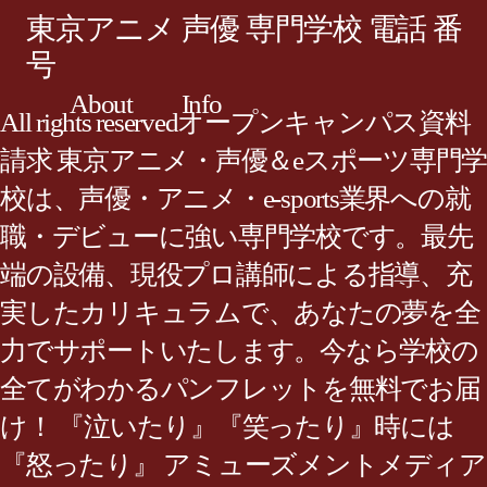
東京アニメ 声優 専門学校 電話 番
号
About
Info
All rights reservedオープンキャンパス資料
請求 東京アニメ・声優＆eスポーツ専門学
校は、声優・アニメ・e-sports業界への就
職・デビューに強い専門学校です。最先
端の設備、現役プロ講師による指導、充
実したカリキュラムで、あなたの夢を全
力でサポートいたします。今なら学校の
全てがわかるパンフレットを無料でお届
け！ 『泣いたり』『笑ったり』時には
『怒ったり』 アミューズメントメディア