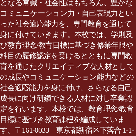
となる常識・社会性はもちろん、豊かな
コミュニケーション力・自己表現力とい
った社会適応能力を、専門教育を通じて
身に付けていきます。本校では、学則及
び教育理念/教育目標に基づき修業年限や
科目の履修認定を受けるとともに専門教
育を通じたクリエイティブな人材として
の成長やコミュニケーション能力などの
社会適応能力を身に付け、さらなる自己
成長に向け研鑽できる人材に対し卒業認
定を行います。本校では、教育理念/教育
目標に基づき教育課程を編成していま
す。〒161-0033 東京都新宿区下落合 1-1-