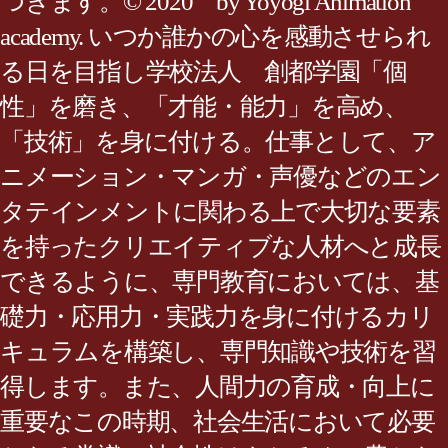
つきます。© 2020 by Yoyogi Animation
academy. いつか誰かの心を感動させられ
る日を目指し学校法人 創都学園「個
性」を磨き、「才能・能力」を高め、
「技術」を身に付ける。仕事として、ア
ニメーション・マンガ・声優などのエン
タテインメントに関わる上で大切な要素
を持ったクリエイティブな人材へと成長
できるように、専門教育においては、基
礎力・応用力・実践力を身に付けるカリ
キュラムを構築し、専門知識や技術を習
得します。また、人間力の育成・向上に
重要なこの時期、社会生活において必要