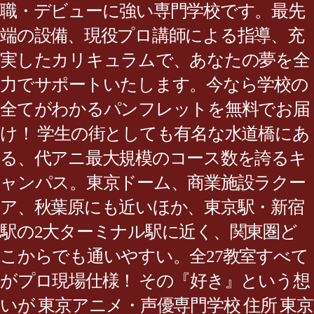
職・デビューに強い専門学校です。最先
端の設備、現役プロ講師による指導、充
実したカリキュラムで、あなたの夢を全
力でサポートいたします。今なら学校の
全てがわかるパンフレットを無料でお届
け！ 学生の街としても有名な水道橋にあ
る、代アニ最大規模のコース数を誇るキ
ャンパス。東京ドーム、商業施設ラクー
ア、秋葉原にも近いほか、東京駅・新宿
駅の2大ターミナル駅に近く、関東圏ど
こからでも通いやすい。全27教室すべて
がプロ現場仕様！ その『好き』という想
いが 東京アニメ・声優専門学校 住所 東京