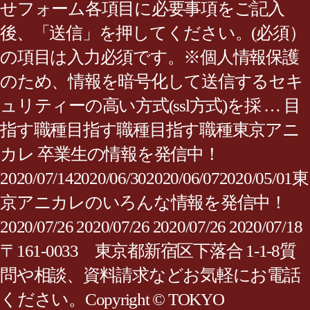
せフォーム各項目に必要事項をご記入
後、「送信」を押してください。(必須）
の項目は入力必須です。※個人情報保護
のため、情報を暗号化して送信するセキ
ュリティーの高い方式(ssl方式)を採 … 目
指す職種目指す職種目指す職種東京アニ
カレ 卒業生の情報を発信中！
2020/07/142020/06/302020/06/072020/05/01東
京アニカレのいろんな情報を発信中！
2020/07/26 2020/07/26 2020/07/26 2020/07/18
〒161-0033 東京都新宿区下落合 1-1-8質
問や相談、資料請求などお気軽にお電話
ください。Copyright © TOKYO