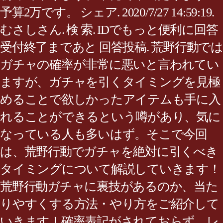
予算2万です。 シェア. 2020/7/27 14:59:19.
むさしさん. 検 索. IDでもっと便利に回答
受付終了まであと 回答投稿. 荒野行動では
ガチャの確率が非常に悪いと言われてい
ますが、ガチャを引くタイミングを見極
めることで欲しかったアイテムも手に入
れることができるという噂があり、気に
なっている人も多いはず。そこで今回
は、荒野行動でガチャを絶対に引くべき
タイミングについて解説していきます！
荒野行動ガチャに裏技があるのか、当た
りやすくする方法・やり方をご紹介して
いきます！確率表記がされておらず、レ