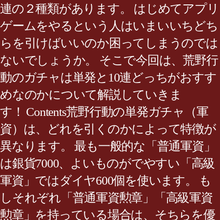
連の２種類があります。 はじめてアプリ
ゲームをやるという人はいまいいちどち
らを引けばいいのか困ってしまうのでは
ないでしょうか。 そこで今回は、荒野行
動のガチャは単発と10連どっちがおすす
めなのかについて解説していきま
す！ Contents荒野行動の単発ガチャ（軍
資）は、どれを引くのかによって特徴が
異なります。 最も一般的な「普通軍資」
は銀貨7000、よいものがでやすい「高級
軍資」ではダイヤ600個を使います。 も
しそれぞれ「普通軍資勲章」「高級軍資
勲章」を持っている場合は、そちらを優