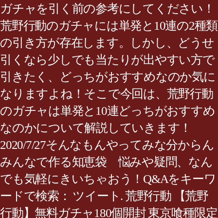
ガチャを引く前の参考にしてください！
荒野行動のガチャには単発と10連の2種類
の引き方が存在します。しかし、どうせ
引くなら少しでも当たりが出やすい方で
引きたく、どっちがおすすめなのか気に
なりますよね！そこで今回は、荒野行動
のガチャは単発と10連どっちがおすすめ
なのかについて解説していきます！
2020/7/27そんなもんやってみな分からん
みんなで作る知恵袋 悩みや疑問、なん
でも気軽にきいちゃおう！Q&Aをキーワ
ードで検索： ツイート. 荒野行動 【荒野
行動】無料ガチャ180個開封 東京喰種限定