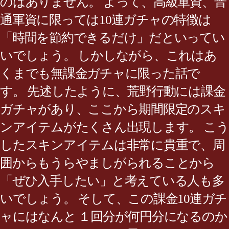
のはありません。 よって、高級軍資、普
通軍資に限っては10連ガチャの特徴は
「時間を節約できるだけ」だといってい
いでしょう。 しかしながら、これはあ
くまでも無課金ガチャに限った話で
す。 先述したように、荒野行動には課金
ガチャがあり、ここから期間限定のスキ
ンアイテムがたくさん出現します。 こう
したスキンアイテムは非常に貴重で、周
囲からもうらやましがられることから
「ぜひ入手したい」と考えている人も多
いでしょう。 そして、この課金10連ガチ
ャにはなんと １回分が何円分になるのか