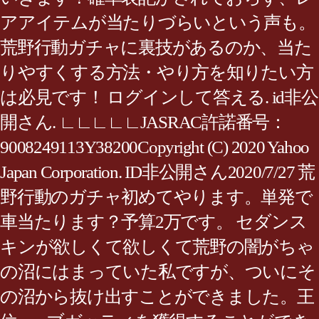
アアイテムが当たりづらいという声も。
荒野行動ガチャに裏技があるのか、当た
りやすくする方法・やり方を知りたい方
は必見です！ ログインして答える. id非公
開さん. ∟∟∟∟∟JASRAC許諾番号：
9008249113Y38200Copyright (C) 2020 Yahoo
Japan Corporation. ID非公開さん2020/7/27 荒
野行動のガチャ初めてやります。単発で
車当たります？予算2万です。 セダンス
キンが欲しくて欲しくて荒野の闇がちゃ
の沼にはまっていた私ですが、ついにそ
の沼から抜け出すことができました。王