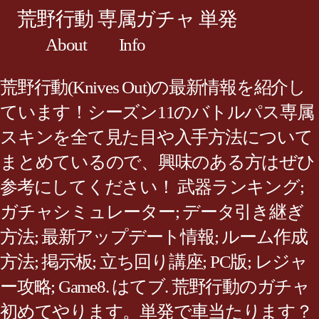
荒野行動 専属ガチャ 単発
About
Info
荒野行動(Knives Out)の最新情報を紹介し
ています！シーズン11のバトルパス専属
スキンを全て見た目や入手方法について
まとめているので、興味のある方はぜひ
参考にしてください！ 武器ランキング;
ガチャシミュレーター; データ引き継ぎ
方法; 最新アップデート情報; ルーム作成
方法; 掲示板; 立ち回り講座; PC版; レジャ
ー攻略; Game8. はてブ. 荒野行動のガチャ
初めてやります。単発で車当たります？