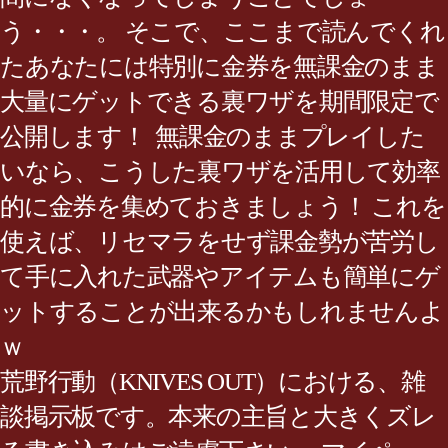
う・・・。 そこで、ここまで読んでくれ
たあなたには特別に金券を無課金のまま
大量にゲットできる裏ワザを期間限定で
公開します！ 無課金のままプレイした
いなら、こうした裏ワザを活用して効率
的に金券を集めておきましょう！ これを
使えば、リセマラをせず課金勢が苦労し
て手に入れた武器やアイテムも簡単にゲ
ットすることが出来るかもしれませんよ
ｗ
荒野行動（KNIVES OUT）における、雑
談掲示板です。本来の主旨と大きくズレ