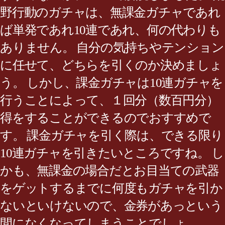
野行動のガチャは、無課金ガチャであれ
ば単発であれ10連であれ、何の代わりも
ありません。 自分の気持ちやテンション
に任せて、どちらを引くのか決めましょ
う。 しかし、課金ガチャは10連ガチャを
行うことによって、１回分（数百円分）
得をすることができるのでおすすめで
す。 課金ガチャを引く際は、できる限り
10連ガチャを引きたいところですね。 し
かも、無課金の場合だとお目当ての武器
をゲットするまでに何度もガチャを引か
ないといけないので、金券があっという
間になくなってしまうことでしょ