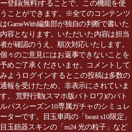
ー登録(無料)することで、この機能を使
うことができます。※全てのコンテンツ
はGameWith編集部が独自の判断で書いた
内容となります。いただいた内容は担当
者が確認のうえ、順次対応いたします。
個々のご意見にはお返事できないことを
予めご了承くださいませ。コメントして
みようログインするとこの投稿は多数の
通報を受けたため、非表示にされていま
す。 荒野行動(スマホ版バトロワ)のバト
ルパスシーズン10専属ガチャのシミュレ
ーターです。目玉車両の「beast s10限定」
目玉銃器スキンの「m24 光の粒子」など