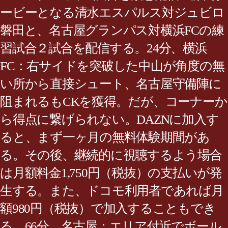
ービーとなる清水エスパルス対ジュビロ
磐田と、名古屋グランパス対横浜FCの練
習試合２試合を配信する。24分、横浜
FC：右サイドを突破した中山が角度の無
い所から直接シュート、名古屋守備陣に
阻まれるもCKを獲得。だが、コーナーか
ら得点に繋げられない。DAZNに加入す
ると、まず一ヶ月の無料体験期間があ
る。その後、継続的に視聴するよう場合
は月額料金1,750円（税抜）の支払いが発
生する。また、ドコモ利用者であれば月
額980円（税抜）で加入することもでき
る。66分、名古屋：エリア付近でボール