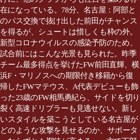
在になっている。78分、名古屋：阿部と
のパス交換で抜け出した前田がチャンス
を得るが、シュートは惜しくも枠の外。
新型コロナウイルスの感染予防のため、
試合前にはこんな光景も見られた。昨季
チーム最多得点を挙げたFW前田直輝、横
浜F・マリノスへの期限付き移籍から復
帰したFWマテウス、A代表デビューも飾
った23歳のFW相馬勇紀ら、サイドを切り
裂く高速ドリブラーも見逃せない。新し
いスタイルを築こうとしている名古屋が
どのような攻撃を見せるのか、サポータ