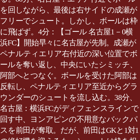
を回しながら、最後は右サイドの成瀬が
フリーでシュート。しかし、ボールは枠
に飛ばず。4分：【ゴール 名古屋1－0横
浜FC】開始早々に名古屋が先制。成瀬が
ペナルティエリア右付近の深い位置でボ
ールを奪い返し、中央にいたシミッチ、
阿部へとつなぐ。ボールを受けた阿部は
反転し、ペナルティエリア至近からグラ
ウンダーのシュートを流し込む。38分、
名古屋：横浜FCがディフェンスラインで
回す中、ヨンアピンの不用意なバックパ
スを前田が奪取。だが、前田はGKと1対1