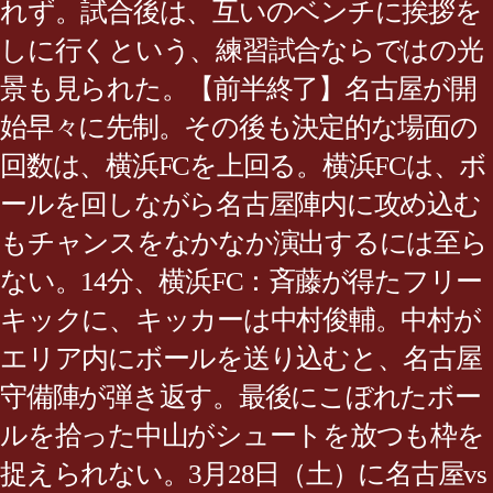
れず。試合後は、互いのベンチに挨拶を
しに行くという、練習試合ならではの光
景も見られた。【前半終了】名古屋が開
始早々に先制。その後も決定的な場面の
回数は、横浜FCを上回る。横浜FCは、ボ
ールを回しながら名古屋陣内に攻め込む
もチャンスをなかなか演出するには至ら
ない。14分、横浜FC：斉藤が得たフリー
キックに、キッカーは中村俊輔。中村が
エリア内にボールを送り込むと、名古屋
守備陣が弾き返す。最後にこぼれたボー
ルを拾った中山がシュートを放つも枠を
捉えられない。3月28日（土）に名古屋vs