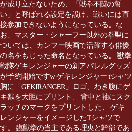
が成り立たないため、「獣拳不闘の誓
い」と呼ばれる設定を設け、戦いには直
接参加できないようになっている。な
お、マスター・シャーフー以外の拳聖に
ついては、カンフー映画で活躍する俳優
の名をもじった命名となっている。 獣拳
戦隊ゲキレンジャーの新アパレルグッズ
が予約開始ですw ゲキレンジャー tシャツ
胸に「GEKIRANGER」ロゴ、わき腹にゲ
キ獣を大胆にプリント、 背中と袖にスク
ラッチのマークをプリントした、 ゲキ
レンジャーをイメージしたTシャツで
す。 臨獣拳の当主である理央と幹部であ