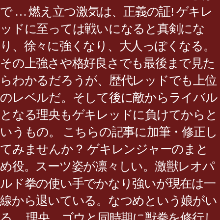
で … 燃え立つ激気は、正義の証! ゲキレ
ッドに至っては戦いになると真剣にな
り、徐々に強くなり、大人っぽくなる。
その上強さや格好良さでも最後まで見た
らわかるだろうが、歴代レッドでも上位
のレベルだ。そして後に敵からライバル
となる理央もゲキレッドに負けてからと
いうもの。 こちらの記事に加筆・修正し
てみませんか？ ゲキレンジャーのまと
め役。スーツ姿が凛々しい。激獣レオパ
ルド拳の使い手でかなり強いが現在は一
線から退いている。なつめという娘がい
る。 理央、ゴウと同時期に獣拳を修行し