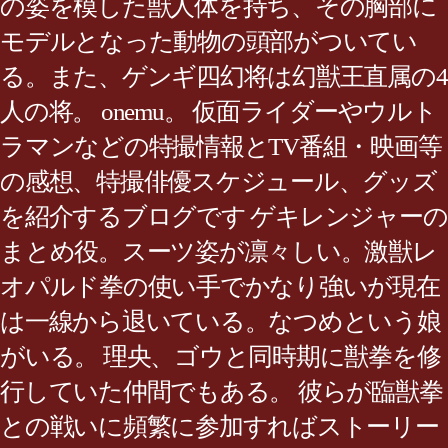
の姿を模した獣人体を持ち、その胸部に
モデルとなった動物の頭部がついてい
る。また、ゲンギ四幻将は幻獣王直属の4
人の将。 onemu。 仮面ライダーやウルト
ラマンなどの特撮情報とTV番組・映画等
の感想、特撮俳優スケジュール、グッズ
を紹介するブログです ゲキレンジャーの
まとめ役。スーツ姿が凛々しい。激獣レ
オパルド拳の使い手でかなり強いが現在
は一線から退いている。なつめという娘
がいる。 理央、ゴウと同時期に獣拳を修
行していた仲間でもある。 彼らが臨獣拳
との戦いに頻繁に参加すればストーリー