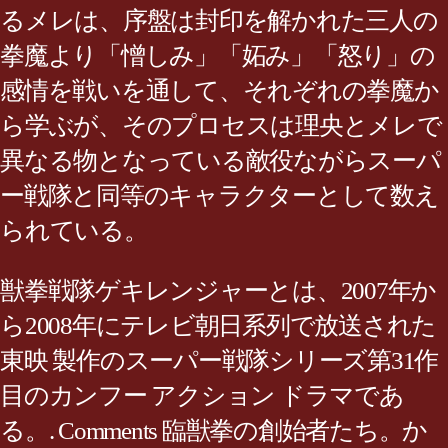
るメレは、序盤は封印を解かれた三人の
拳魔より「憎しみ」「妬み」「怒り」の
感情を戦いを通して、それぞれの拳魔か
ら学ぶが、そのプロセスは理央とメレで
異なる物となっている敵役ながらスーパ
ー戦隊と同等のキャラクターとして数え
られている。
獣拳戦隊ゲキレンジャーとは、2007年か
ら2008年にテレビ朝日系列で放送された
東映 製作のスーパー戦隊シリーズ第31作
目のカンフー アクション ドラマであ
る。. Comments 臨獣拳の創始者たち。か