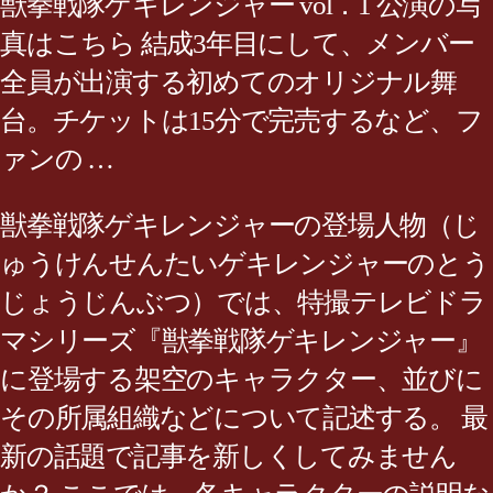
獣拳戦隊ゲキレンジャー vol．1 公演の写
真はこちら 結成3年目にして、メンバー
全員が出演する初めてのオリジナル舞
台。チケットは15分で完売するなど、フ
ァンの …
獣拳戦隊ゲキレンジャーの登場人物（じ
ゅうけんせんたいゲキレンジャーのとう
じょうじんぶつ）では、特撮テレビドラ
マシリーズ『獣拳戦隊ゲキレンジャー』
に登場する架空のキャラクター、並びに
その所属組織などについて記述する。 最
新の話題で記事を新しくしてみません