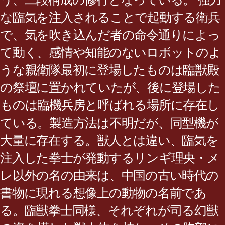
な臨気を注入されることで起動する衛兵
で、気を吹き込んだ者の命令通りによっ
て動く、感情や知能のないロボットのよ
うな親衛隊最初に登場したものは臨獣殿
の祭壇に置かれていたが、後に登場した
ものは臨機兵房と呼ばれる場所に存在し
ている。製造方法は不明だが、同型機が
大量に存在する。獣人とは違い、臨気を
注入した拳士が発動するリンギ理央・メ
レ以外の名の由来は、中国の古い時代の
書物に現れる想像上の動物の名前であ
る。臨獣拳士同様、それぞれが司る幻獣