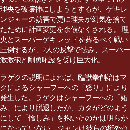
理央を破壊神にしようとするが、ゲキレ
ンジャーの妨害で更に理央が幻気を捨て
たために計画変更を余儀なくされる。 理
央とスーパーゲキレッドを葬るべく戦い
圧倒するが、2人の反撃で怯み、スーパー
激激砲と剛勇吼波を受け巨大化。
ラゲクの説明によれば、臨獣拳創始はマ
クによるシャーフーへの「怒り」により
発生した。ラゲクはシャーフーへの「妬
み」により脱退したが、カタがどのよう
にして「憎しみ」を抱いたのかは明らか
になっていない。ジャンは彼らの桁外れ