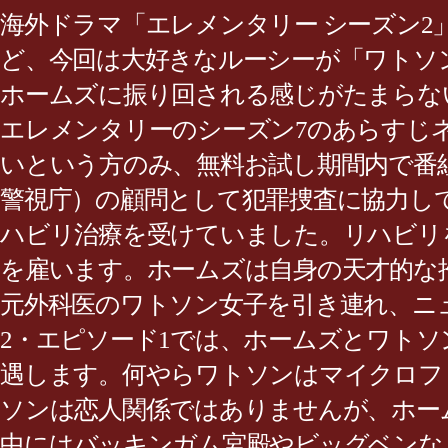
海外ドラマ「エレメンタリー シーズン2
ど、今回は大好きなルーシーが「ワトソ
ホームズに振り回される感じがたまらな
エレメンタリーのシーズン7のあらすじ
いという方のみ、無料お試し期間内で番
警視庁）の顧問として犯罪捜査に協力し
ハビリ治療を受けていました。リハビリ
を雇います。ホームズは自身の天才的な
元外科医のワトソン女子を引き連れ、ニ
2・エピソード1では、ホームズとワト
遇します。何やらワトソンはマイクロフ
ソンは恋人関係ではありませんが、ホー
中にはバッキンガム宮殿やビッグベンな