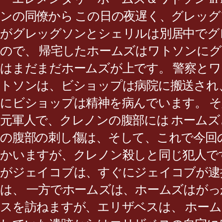
ンの同僚から この日の夜遅く、グレッ
がグレッグソンとシェリルは別居中でグ
ので、 帰宅したホームズはワトソンに
はまだまだホームズが上です。 警察とワ
トソンは、ビショップは病院に搬送され
にビショップは精神を病んでいます。 
元軍人で、クレノンの腹部には ホーム
の腹部の刺し傷は、そして、これで今回
かいますが、クレノン殺しと同じ犯人で
がジェイコブは、すぐにジェイコブが逮
は、 一方でホームズは、ホームズはが
スを訪ねますが、エリザベスは、 ホー