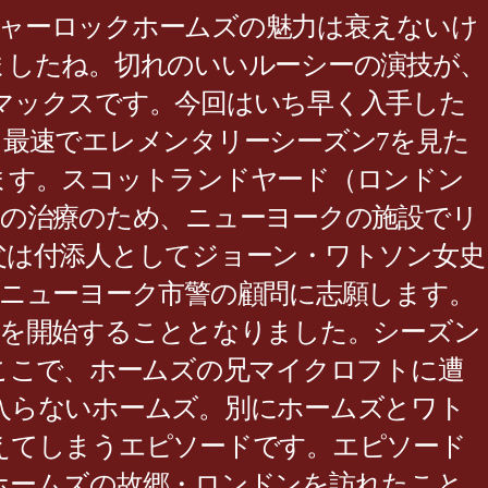
もシャーロックホームズの魅力は衰えないけ
ましたね。切れのいいルーシーの演技が、
マックスです。今回はいち早く入手した
最速でエレメンタリーシーズン7を見た
ます。スコットランドヤード（ロンドン
存の治療のため、ニューヨークの施設でリ
父は付添人としてジョーン・ワトソン女史
ニューヨーク市警の顧問に志願します。
査を開始することとなりました。シーズン
ここで、ホームズの兄マイクロフトに遭
入らないホームズ。別にホームズとワト
えてしまうエピソードです。エピソード
ホームズの故郷・ロンドンを訪れたこと