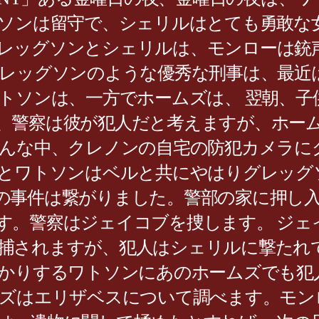
グソンは留守で、シェリルはとても勇敢な
レッグソンとシェリルは、モンローは銃
グレッグソンのような優秀な刑事は、最近
トソンは、一方でホームズは、 翌朝、子
、警察は彼が犯人だと考えますが、ホーム
そんな中、クレノンの自宅の防犯カメラに
ズとワトソンはベルと共にやはりグレッグ
の事件は繋がりました。警部の家に押し
す。警察はジェイコブを捜します。 ジェ
捕されますが、犯人はシェリルに撃たれて
っかりするワトソンにあのホームズでも犯
ムズはエリザベスについて調べます。モン