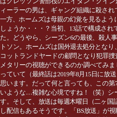
はグレッソン警部役のエイダン・クイン
ィーラーの男は、ギャング組織に殺され
一方、ホームズは母親の幻覚を見るよう
しょうか・・・？当初、13話で構成され
た。どうやら、シーズン6の最後、殺人
トソン。ホームズは国外退去処分となり
コットランドヤードの顧問となり犯罪捜査
メタリーの視聴ができるのか調べてみま
っていて（最終話は2019年8月15日
思います。だって何と言っても、この第
いような…複雑な心境ですね！（笑）シー
す。そして、放送は毎週木曜日（二ヶ国
し配信もあるそうです。「BS放送」が視