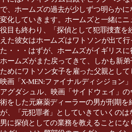
で、ホームズの過去が少しずつ明らかに
変化していきます。ホームズと一緒にニ
役目も終わり、「探偵として犯罪捜査を
えた彼女はホームズはワトソンが出て行
た・・・はずが、ホームズがイギリスに
ホームズがまた戻ってきて、しかも新弟子
ためにワトソン女子を雇った父親として
映画「X-MEN:ファイナルディシジョ
アグダシュル、映画「サイドウェイ」の
術をした元麻薬ディーラーの男が刑期を
が、「元犯罪者」としていきていくのは
男に探偵としての業務を教えることになり