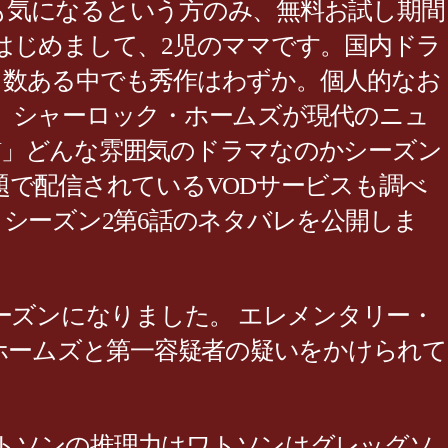
も気になるという方のみ、無料お試し期間
はじめまして、2児のママです。国内ドラ
。数ある中でも秀作はわずか。個人的なお
 シャーロック・ホームズが現代のニュ
NY」どんな雰囲気のドラマなのかシーズン
題で配信されているVODサービスも調べ
NY」 シーズン2第6話のネタバレを公開しま
ーズンになりました。 エレメンタリー・
ホームズと第一容疑者の疑いをかけられて
ワトソンの推理力はワトソンはグレッグソ