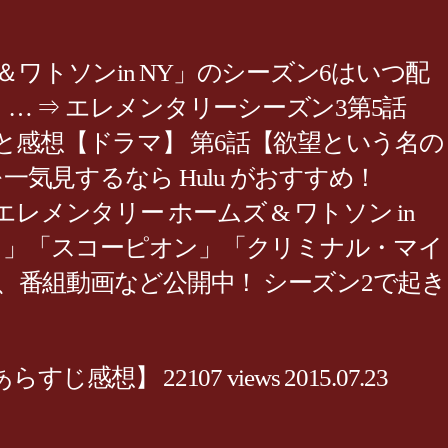
ワトソンin NY」のシーズン6はいつ配
 … ⇒ エレメンタリーシーズン3第5話
と感想【ドラマ】 第6話【欲望という名の
気見するなら Hulu がおすすめ！
レメンタリー ホームズ & ワトソン in
スト」「スコーピオン」「クリミナル・マイ
番組動画など公開中！ シーズン2で起き
22107 views 2015.07.23