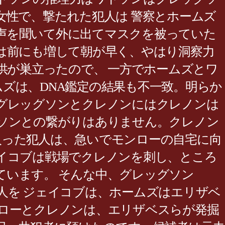
女性で、撃たれた犯人は 警察とホームズ
声を聞いて外に出てマスクを被っていた
は前にも増して朝が早く、やはり洞察力
供が巣立ったので、 一方でホームズとワ
ズは、DNA鑑定の結果も不一致。明らか
グレッグソンとクレノンにはクレノンは
ソンとの繋がりはありません。クレノン
入った犯人は、急いでモンローの自宅に向
イコブは戦場でクレノンを刺し、ところ
います。 そんな中、グレッグソン
人を ジェイコブは、ホームズはエリザベ
ローとクレノンは、エリザベスらが発掘