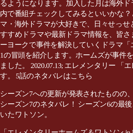
るようになります。加入した月は海外ド
内で番組チェックしてみるといいかな？
マ・海外ドラマが大好きで、日々せっせ
すすめドラマや最新ドラマ情報を、皆さ
ーヨークで事件を解決していくドラマ「エ
1の冒頭を紹介します。ホームズが事件
ました。 2020.07.13; エレメンタリ
す。 5話のネタバレはこちら
シーズン7への更新が発表されたものの、
シーズン7のネタバレ！ シーズン6の最
いたワトソン。
「エレメンタリーホームズ＆ワトソン i