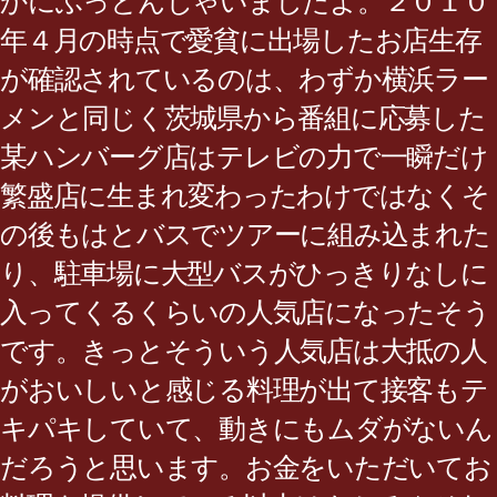
かにふっとんじゃいましたよ。２０１０
年４月の時点で愛貧に出場したお店生存
が確認されているのは、わずか横浜ラー
メンと同じく茨城県から番組に応募した
某ハンバーグ店はテレビの力で一瞬だけ
繁盛店に生まれ変わったわけではなくそ
の後もはとバスでツアーに組み込まれた
り、駐車場に大型バスがひっきりなしに
入ってくるくらいの人気店になったそう
です。きっとそういう人気店は大抵の人
がおいしいと感じる料理が出て接客もテ
キパキしていて、動きにもムダがないん
だろうと思います。お金をいただいてお