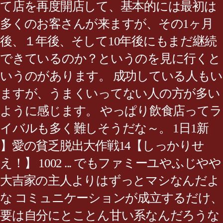
て店を再度開店して、基本的には最初は
多くのお客さんが来ますが、その1ヶ月
後、１年後、そして10年後にもまだ継続
できているのか？というのを見に行くと
いうのがあります。 成功している人もい
ますが、うまくいってない人の方が多い
ように感じます。 やっぱり飲食店ってラ
イバルも多く難しそうだな～。 1日1新
】愛の貧乏脱出大作戦14【しっかりせ
え！】 1002 ... でもファミーユやふじやや
大吉家の主人よりはずっとマシなんだよ
な コミュニケーションが成立するだけ、
要は自分にとことん甘い系なんだろうな