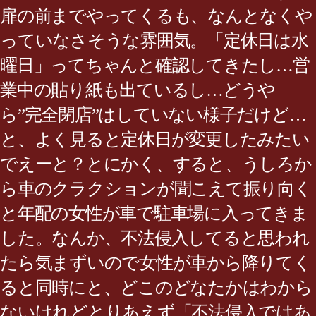
扉の前までやってくるも、なんとなくや
っていなさそうな雰囲気。「定休日は水
曜日」ってちゃんと確認してきたし…営
業中の貼り紙も出ているし…どうや
ら”完全閉店”はしていない様子だけど…
と、よく見ると定休日が変更したみたい
でえーと？とにかく、すると、うしろか
ら車のクラクションが聞こえて振り向く
と年配の女性が車で駐車場に入ってきま
した。なんか、不法侵入してると思われ
たら気まずいので女性が車から降りてく
ると同時にと、どこのどなたかはわから
ないけれどとりあえず「不法侵入ではあ