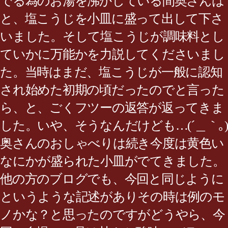
でる為のお湯を沸かしている間奥さんは
と、塩こうじを小皿に盛って出して下さ
いました。そして塩こうじが調味料とし
ていかに万能かを力説してくださいまし
た。当時はまだ、塩こうじが一般に認知
され始めた初期の頃だったのでと言った
ら、と、ごくフツーの返答が返ってきま
した。いや、そうなんだけども…(´＿｀｡)
奥さんのおしゃべりは続き今度は黄色い
なにかが盛られた小皿がでてきました。
他の方のブログでも、今回と同じように
というような記述がありその時は例のモ
ノかな？と思ったのですがどうやら、今