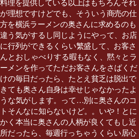
料理を提供している以上はもちろんそれ
が理想ですけどでも、そういう商売の仕
方を横浜ラーメンの奥さんに求めるのも
違う気がするし同じようにやって、お店
に行列ができるくらい繁盛して、お客さ
んとおしゃべりする暇もなく、黙々とラ
ーメンを作ってただお客さんをさばくだ
けの毎日だったら、たとえ貧乏は脱出で
きても奥さん自身は幸せじゃなかったよ
うな気がします。って…別に奥さんのコ
トそんなに知らないけど。。いや！とに
かく本当に奥さんの人柄が良くてもし近
所だったら、毎週行っちゃうくらい居心