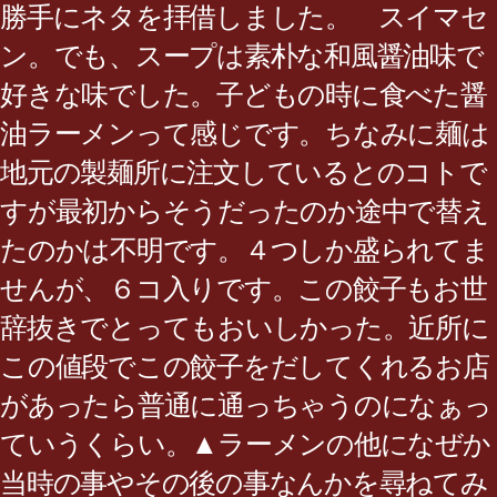
勝手にネタを拝借しました。 スイマセ
ン。でも、スープは素朴な和風醤油味で
好きな味でした。子どもの時に食べた醤
油ラーメンって感じです。ちなみに麺は
地元の製麺所に注文しているとのコトで
すが最初からそうだったのか途中で替え
たのかは不明です。４つしか盛られてま
せんが、６コ入りです。この餃子もお世
辞抜きでとってもおいしかった。近所に
この値段でこの餃子をだしてくれるお店
があったら普通に通っちゃうのになぁっ
ていうくらい。▲ラーメンの他になぜか
当時の事やその後の事なんかを尋ねてみ