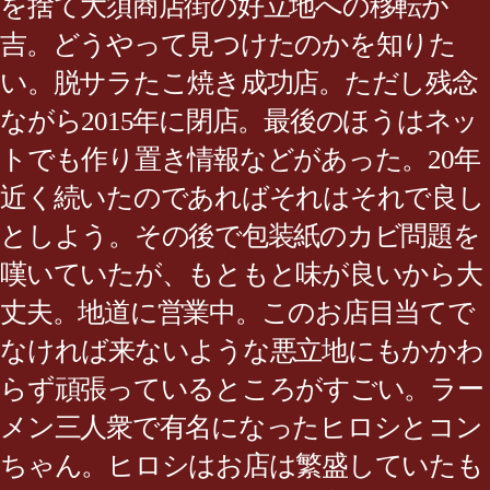
を捨て大須商店街の好立地への移転が
吉。どうやって見つけたのかを知りた
い。脱サラたこ焼き成功店。ただし残念
ながら2015年に閉店。最後のほうはネッ
トでも作り置き情報などがあった。20年
近く続いたのであればそれはそれで良し
としよう。その後で包装紙のカビ問題を
嘆いていたが、もともと味が良いから大
丈夫。地道に営業中。このお店目当てで
なければ来ないような悪立地にもかかわ
らず頑張っているところがすごい。ラー
メン三人衆で有名になったヒロシとコン
ちゃん。ヒロシはお店は繁盛していたも