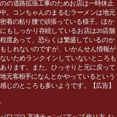
のの道路拡張工事のためお店は一時休止
中。コンちゃんのまるむラーメンは地元
密着の粘り腰で頑張っている様子。ほか
にもしっかり存続しているお店は20店舗
程度あって、恐らくは繁盛しているのか
もしれないのですが、いかんせん情報が
ないためランクインしていないところも
あります。また、ひっそりと元に戻って
地元客相手になんとかやっているという
感じのところも多いようです。【広告】
.
パワプロ 高速チェンジアップ 作り方
,
お