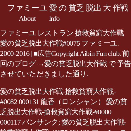
ファミーユ 愛 の 貧乏 脱出 大 作戦
About
Info
ファミーユ レストラン 搶救貧窮大作戰
愛の貧乏脱出大作戦#0075 ファミーユ.
2000-2016 | ■広告Copyright Aibin Fun club. 前
回のブログ →愛の貧乏脱出大作戦 で 予告
させていただきました通り.
愛の貧乏脱出大作戦-搶救貧窮大作戰-
#0082 000131 龍香（ロンシャン） 愛の貧
乏脱出大作戦-搶救貧窮大作戰-#0080
000117 バンサンク; 愛の貧乏脱出大作戦-