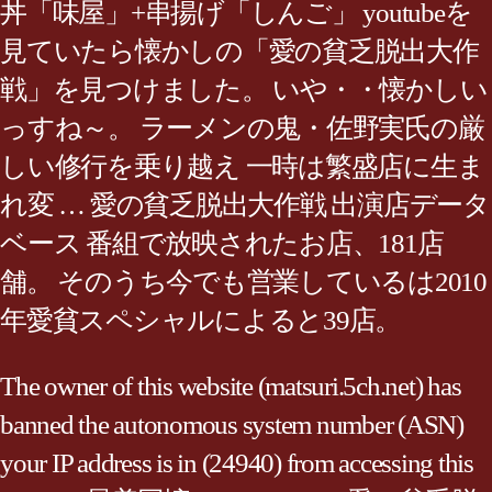
丼「味屋」+串揚げ「しんご」 youtubeを
見ていたら懐かしの「愛の貧乏脱出大作
戦」を見つけました。 いや・・懐かしい
っすね～。 ラーメンの鬼・佐野実氏の厳
しい修行を乗り越え 一時は繁盛店に生ま
れ変 … 愛の貧乏脱出大作戦 出演店データ
ベース 番組で放映されたお店、181店
舗。 そのうち今でも営業しているは2010
年愛貧スペシャルによると39店。
The owner of this website (matsuri.5ch.net) has
banned the autonomous system number (ASN)
your IP address is in (24940) from accessing this