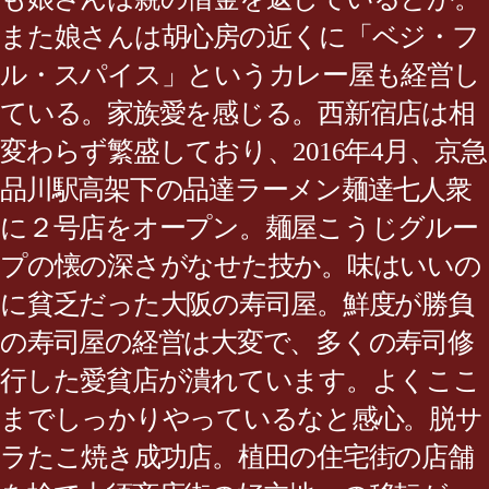
また娘さんは胡心房の近くに「ベジ・フ
ル・スパイス」というカレー屋も経営し
ている。家族愛を感じる。西新宿店は相
変わらず繁盛しており、2016年4月、京急
品川駅高架下の品達ラーメン麺達七人衆
に２号店をオープン。麺屋こうじグルー
プの懐の深さがなせた技か。味はいいの
に貧乏だった大阪の寿司屋。鮮度が勝負
の寿司屋の経営は大変で、多くの寿司修
行した愛貧店が潰れています。よくここ
までしっかりやっているなと感心。脱サ
ラたこ焼き成功店。植田の住宅街の店舗