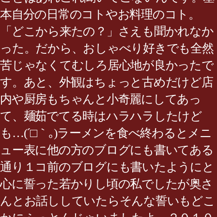
本自分の日常のコトやお料理のコト。
「どこから来たの？」さえも聞かれなか
った。だから、おしゃべり好きでも全然
苦じゃなくてむしろ居心地が良かったで
す。あと、外観はちょっと古めだけど店
内や厨房もちゃんと小奇麗にしてあっ
て、麺茹でてる時はハラハラしたけど
も…(´□｀｡)ラーメンを食べ終わるとメニ
ュー表に他の方のブログにも書いてある
通り１コ前のブログにも書いたようにと
心に誓った若かりし頃の私でしたが奥さ
んとお話ししていたらそんな誓いもどこ