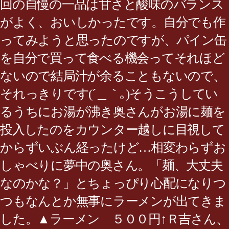
回の自慢の一品は甘さと酸味のバランス
がよく、おいしかったです。自分でも作
ってみようと思ったのですが、パイン缶
を自分で買って食べる機会ってそれほど
ないので結局汁が余ることもないので、
それっきりです(´＿｀｡)そうこうしてい
るうちにお湯が沸き奥さんがお湯に麺を
投入したのをカウンター越しに目視して
からずいぶん経ったけど…相変わらずお
しゃべりに夢中の奥さん。「麺、大丈夫
なのかな？」とちょっぴり心配になりつ
つもなんとか無事にラーメンが出てきま
した。▲ラーメン ５００円↑Ｒ吉さん、