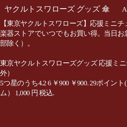
ヤクルトスワローズ グッズ 傘
A
【東京ヤクルトスワローズ】応援ミニチュ
楽器ストアでいつでもお買い得。当日お
部除く）。
東京ヤクルトスワローズグッズ 応援ミニ傘 4色
外）
5つ星のうち4.2 6 ￥900 ￥900. 29
ム） 1,000 円 税込.