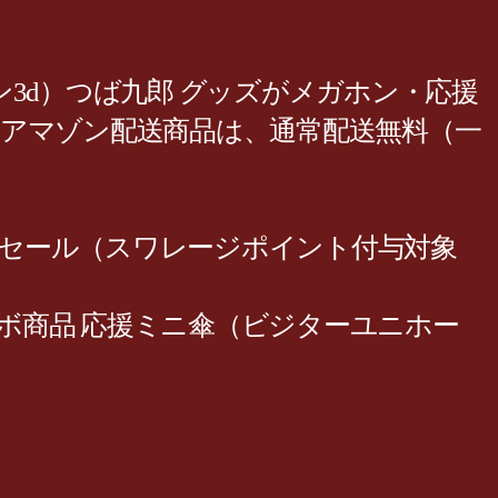
3d）つば九郎 グッズがメガホン・応援
アマゾン配送商品は、通常配送無料（一
. 大特価セール（スワレージポイント付与対象
バッグ コラボ商品 応援ミニ傘（ビジターユニホー