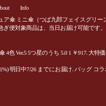
bout
Info
ア傘 ミニ傘（つば九郎フェイスグリーン
急ぎ便対象商品は、当日お届け可能です。
 Ver.5 5つ星のうち 5.0 1 ￥917
ポイント(1%) 明日中7/26 までにお届け. 