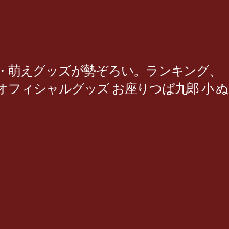
アニメ・萌えグッズが勢ぞろい。ランキング、
フィシャルグッズ お座りつば九郎 小 ぬ