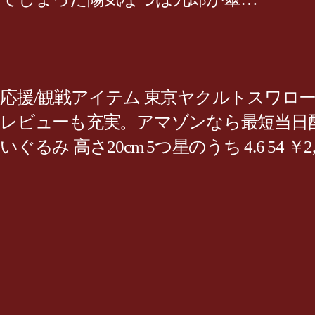
応援/観戦アイテム 東京ヤクルトスワロー
レビューも充実。アマゾンなら最短当日配送
いぐるみ 高さ20cm 5つ星のうち 4.6 54 ￥2