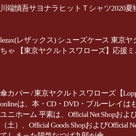
川端慎吾サヨナラヒットＴシャツ2020夏
lezax(レザックス) シューズケース 東京ヤクル
ちゃ 【東京ヤクルトスワローズ】応援ミニ
傘カバー / 東京ヤクルトスワローズ【Lop
onlineは、本・CD・DVD・ブルー
ユニホーム 平素は、Official Net Shop
（土）、Official Goods Shopおよび
てしまった陽気なつば九郎が傘…