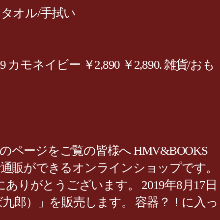
 タオル/手拭い
モネイビー ￥2,890 ￥2,890. 雑貨/おも
ズのページをご覧の皆様へ HMV&BOOKS
まで通販ができるオンラインショップです。
ただき、誠にありがとうございます。 2019年8月17日
ト（陽気なつば九郎）」を販売します。 容器？！に入っ