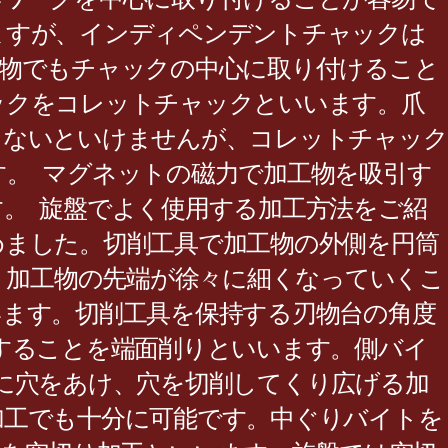
ますが、インディペンデントチャックは
工物でもチャックの中心に取り付けること
ックをコレットチャックといいます。爪
しないといけませんが、コレットチャック
。 マグネットの磁力で加工物を吸引す
。 旋盤でよく使用する加工方法をご紹
めました。切削工具で加工物の外側を円筒
 加工物の先端が徐々に細くなっていくこ
ます。切削工具を保持する刃物台の角度
することを端面削りといいます。側バイ
に穴をあけ、穴を切削してくり広げる加
加工でも十分に可能です。中ぐりバイトを