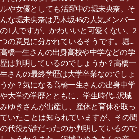
ルや女優としても活躍中の堀未央奈。そ
んな堀未央奈は乃木坂46の人気メンバー
の1人ですが、かわいいと可愛くない、2
つの意見に分かれているそうです。堀...
高橋一生さんの出身高校や中学などの学
歴は判明しているのでしょうか？高橋一
生さんの最終学歴は大学卒業なのでしょ
うか？気になる高橋一生さんの出身中学
や大学の学歴とともに、学生時代...沢城
みゆきさんが出産し、産休と育休を取っ
ていたことは知られていますが、その間
の代役が誰だったのか判明しているので