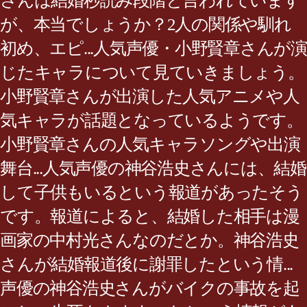
さんは結婚秒読み段階と言われています
が、本当でしょうか？2人の関係や馴れ
初め、エピ...人気声優・小野賢章さんが演
じたキャラについて見ていきましょう。
小野賢章さんが出演した人気アニメや人
気キャラが話題となっているようです。
小野賢章さんの人気キャラソングや出演
舞台...人気声優の神谷浩史さんには、結婚
して子供もいるという報道があったそう
です。報道によると、結婚した相手は漫
画家の中村光さんなのだとか。神谷浩史
さんが結婚報道後に謝罪したという情...
声優の神谷浩史さんがバイクの事故を起