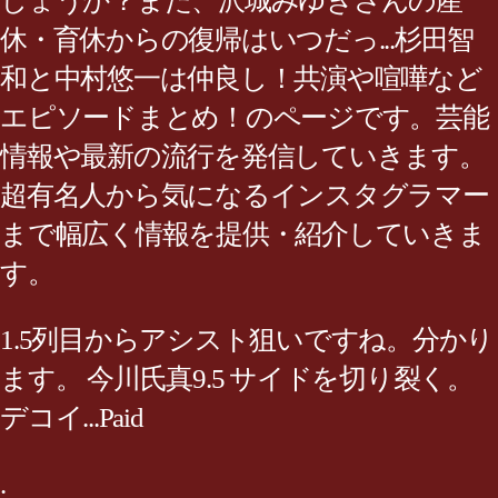
しょうか？また、沢城みゆきさんの産
休・育休からの復帰はいつだっ...杉田智
和と中村悠一は仲良し！共演や喧嘩など
エピソードまとめ！のページです。芸能
情報や最新の流行を発信していきます。
超有名人から気になるインスタグラマー
まで幅広く情報を提供・紹介していきま
す。
1.5列目からアシスト狙いですね。分かり
ます。 今川氏真9.5 サイドを切り裂く。
デコイ...Paid
.