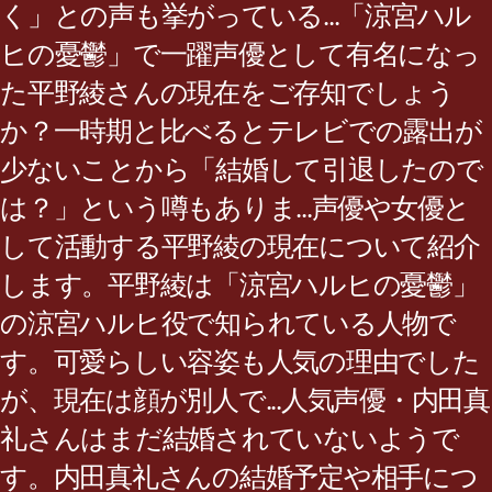
く」との声も挙がっている...「涼宮ハル
ヒの憂鬱」で一躍声優として有名になっ
た平野綾さんの現在をご存知でしょう
か？一時期と比べるとテレビでの露出が
少ないことから「結婚して引退したので
は？」という噂もありま...声優や女優と
して活動する平野綾の現在について紹介
します。平野綾は「涼宮ハルヒの憂鬱」
の涼宮ハルヒ役で知られている人物で
す。可愛らしい容姿も人気の理由でした
が、現在は顔が別人で...人気声優・内田真
礼さんはまだ結婚されていないようで
す。内田真礼さんの結婚予定や相手につ