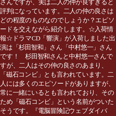
さんですが、実は二人の仲が良すぎると
評判になっています。二人の仲の良さは
どの程度のものなのでしょうか？エピソ
ードを交えながら紹介します。☆入荷情
報☆ドラマCD「響演」が入荷しました出
演は「杉田智和」さん「中村悠一」さん
です！ 杉田智和さんと中村悠一さんで
すが、二人はその仲の良さのあまり、
「磁石コンビ」とも言われています。二
人には多くのエピソードがありますが、
常に一緒にいるとも言われており、その
ため「磁石コンビ」という名前がついた
そうです。『電脳冒険記ウェブダイバ