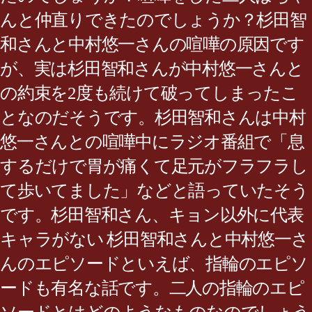
んと仲直りできたのでしょうか？杉田智
和さんと中村悠一さんの喧嘩の原因です
が、実は杉田智和さんが中村悠一さんと
の約束を2度も続けて破ってしまったこ
となのだそうです。杉田智和さんは中村
悠一さんとの喧嘩中にラジオ番組で「息
するだけで胃が痛くて足元がフラフラし
て歩いてました」などと語っていたそう
です。杉田智和さん、キョン以外に代表
キャラがない 杉田智和さんと中村悠一さ
んのエピソードといえば、指輪のエピソ
ードも有名な話です。二人の指輪のエピ