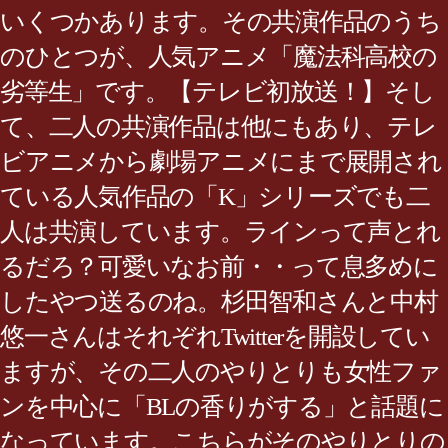
いくつかあります。その共演作品のうち
のひとつが、人気アニメ「魔法科高校の
劣等生」です。【テレビ初放送！】そし
て、二人の共演作品は他にもあり、テレ
ビアニメから劇場アニメにまで展開され
ている人気作品の「K」シリーズでも二
人は共演しています。ラインって声とれ
るだろ？可愛いなお前・・って息多めに
したやつ送るのね。杉田智和さんと中村
悠一さんはそれぞれTwitterを開設してい
ますが、その二人のやりとりも女性ファ
ンを中心に「BLの香りがする」と話題に
なっています。こちらがそのやりとりの