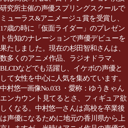
研究所主催の声優スプリングスクールで
ミューラス&アニメージュ賞を受賞し、
17歳の時に「仮面ライダー」のプレゼン
ト告知のナレーションで声優デビューを
果たしました。現在の杉田智和さんは、
数多くのアニメ作品、ラジオドラマ、
BLCDなどでも活躍し、イケボの声優と
して女性を中心に人気を集めています。
中村悠一画像No.033 ・愛称：ゆうきゃん
エンカウント見てるとさ、フィギュア欲
しくなる。中村悠一さんは高校を卒業後
は声優になるために地元の香川県から上