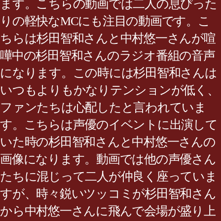
ます。こちらの動画では二人の息ぴった
りの軽快なMCにも注目の動画です。こ
ちらは杉田智和さんと中村悠一さんが喧
嘩中の杉田智和さんのラジオ番組の音声
になります。この時には杉田智和さんは
いつもよりもかなりテンションが低く、
ファンたちは心配したと言われていま
す。こちらは声優のイベントに出演して
いた時の杉田智和さんと中村悠一さんの
画像になります。動画では他の声優さん
たちに混じって二人が仲良く座っていま
すが、時々鋭いツッコミが杉田智和さん
から中村悠一さんに飛んで会場が盛り上