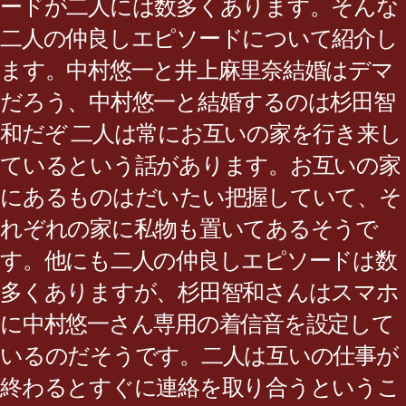
ードが二人には数多くあります。そんな
二人の仲良しエピソードについて紹介し
ます。中村悠一と井上麻里奈結婚はデマ
だろう、中村悠一と結婚するのは杉田智
和だぞ 二人は常にお互いの家を行き来し
ているという話があります。お互いの家
にあるものはだいたい把握していて、そ
れぞれの家に私物も置いてあるそうで
す。他にも二人の仲良しエピソードは数
多くありますが、杉田智和さんはスマホ
に中村悠一さん専用の着信音を設定して
いるのだそうです。二人は互いの仕事が
終わるとすぐに連絡を取り合うというこ