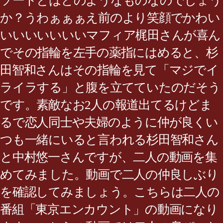
ソードとはどのようなものなのでしょう
か？うわぁぁぁえ前のより笑顔でかわい
いいいいいいいマフィア梶田さんが喜ん
でその指輪を左手の薬指にはめると、杉
田智和さんはその指輪を見て「マジでイ
ライラする」と腹を立てていたのだそう
です。素敵なお2人の報道出てるけどま
るで恋人同士や夫婦のように仲が良くい
つも一緒にいると言われる杉田智和さん
と中村悠一さんですが、二人の動画を集
めてみました。動画で二人の仲良しぶり
を確認してみましょう。こちらは二人の
番組「東京エンカウント」の動画になり