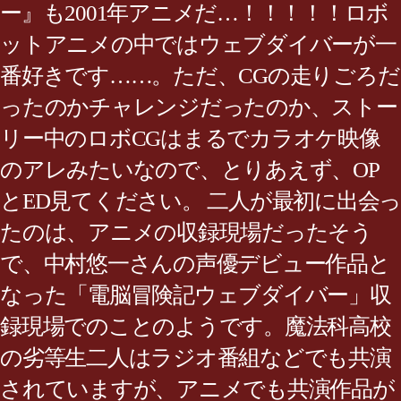
ー』も2001年アニメだ…！！！！！ロボ
ットアニメの中ではウェブダイバーが一
番好きです……。ただ、CGの走りごろだ
ったのかチャレンジだったのか、ストー
リー中のロボCGはまるでカラオケ映像
のアレみたいなので、とりあえず、OP
とED見てください。 二人が最初に出会っ
たのは、アニメの収録現場だったそう
で、中村悠一さんの声優デビュー作品と
なった「電脳冒険記ウェブダイバー」収
録現場でのことのようです。魔法科高校
の劣等生二人はラジオ番組などでも共演
されていますが、アニメでも共演作品が