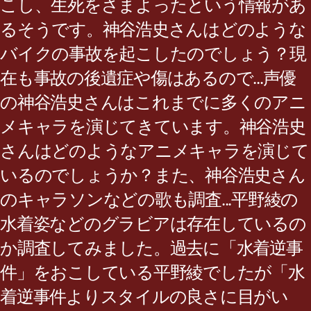
こし、生死をさまよったという情報があ
るそうです。神谷浩史さんはどのような
バイクの事故を起こしたのでしょう？現
在も事故の後遺症や傷はあるので...声優
の神谷浩史さんはこれまでに多くのアニ
メキャラを演じてきています。神谷浩史
さんはどのようなアニメキャラを演じて
いるのでしょうか？また、神谷浩史さん
のキャラソンなどの歌も調査...平野綾の
水着姿などのグラビアは存在しているの
か調査してみました。過去に「水着逆事
件」をおこしている平野綾でしたが「水
着逆事件よりスタイルの良さに目がい