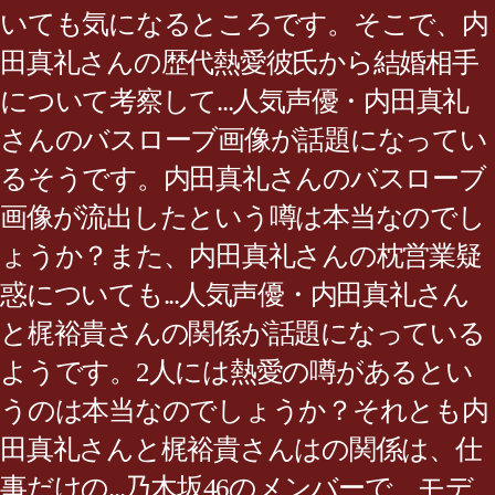
いても気になるところです。そこで、内
田真礼さんの歴代熱愛彼氏から結婚相手
について考察して...人気声優・内田真礼
さんのバスローブ画像が話題になってい
るそうです。内田真礼さんのバスローブ
画像が流出したという噂は本当なのでし
ょうか？また、内田真礼さんの枕営業疑
惑についても...人気声優・内田真礼さん
と梶裕貴さんの関係が話題になっている
ようです。2人には熱愛の噂があるとい
うのは本当なのでしょうか？それとも内
田真礼さんと梶裕貴さんはの関係は、仕
事だけの...乃木坂46のメンバーで、モデ