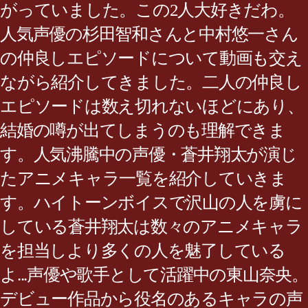
がっていました。この2人大好きだわ。
人気声優の杉田智和さんと中村悠一さん
の仲良しエピソードについて動画も交え
ながら紹介してきました。二人の仲良し
エピソードは数え切れないほどにあり、
結婚の噂が出てしまうのも理解できま
す。人気沸騰中の声優・蒼井翔太が演じ
たアニメキャラ一覧を紹介していきま
す。ハイトーンボイスで沢山の人を虜に
している蒼井翔太は数々のアニメキャラ
を担当しより多くの人を魅了している
よ...声優や歌手として活躍中の東山奈央。
デビュー作品から役名のあるキャラの声