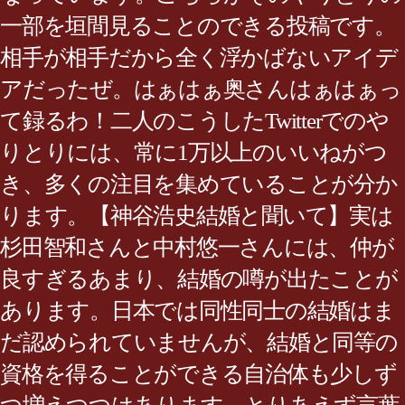
一部を垣間見ることのできる投稿です。
相手が相手だから全く浮かばないアイデ
アだったぜ。はぁはぁ奥さんはぁはぁっ
て録るわ！二人のこうしたTwitterでのや
りとりには、常に1万以上のいいねがつ
き、多くの注目を集めていることが分か
ります。【神谷浩史結婚と聞いて】実は
杉田智和さんと中村悠一さんには、仲が
良すぎるあまり、結婚の噂が出たことが
あります。日本では同性同士の結婚はま
だ認められていませんが、結婚と同等の
資格を得ることができる自治体も少しず