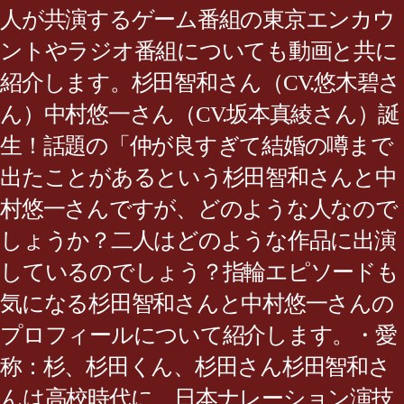
人が共演するゲーム番組の東京エンカウ
ントやラジオ番組についても動画と共に
紹介します。杉田智和さん（CV.悠木碧さ
ん）中村悠一さん（CV.坂本真綾さん）誕
生！話題の「仲が良すぎて結婚の噂まで
出たことがあるという杉田智和さんと中
村悠一さんですが、どのような人なので
しょうか？二人はどのような作品に出演
しているのでしょう？指輪エピソードも
気になる杉田智和さんと中村悠一さんの
プロフィールについて紹介します。・愛
称：杉、杉田くん、杉田さん杉田智和さ
んは高校時代に、日本ナレーション演技