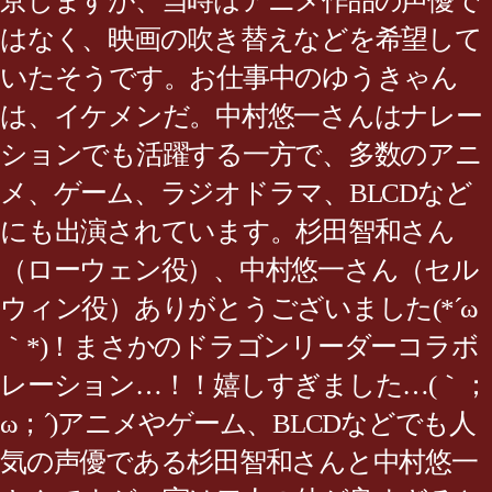
京しますが、当時はアニメ作品の声優で
はなく、映画の吹き替えなどを希望して
いたそうです。お仕事中のゆうきゃん
は、イケメンだ。中村悠一さんはナレー
ションでも活躍する一方で、多数のアニ
メ、ゲーム、ラジオドラマ、BLCDなど
にも出演されています。杉田智和さん
（ローウェン役）、中村悠一さん（セル
ウィン役）ありがとうございました(*´ω
｀*)！まさかのドラゴンリーダーコラボ
レーション…！！嬉しすぎました…(｀；
ω；´)アニメやゲーム、BLCDなどでも人
気の声優である杉田智和さんと中村悠一