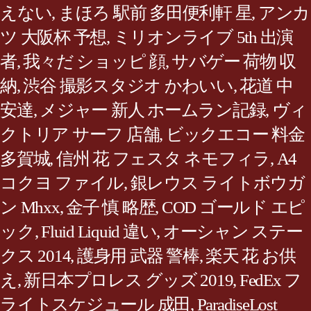
えない
,
まほろ 駅前 多田便利軒 星
,
アンカ
ツ 大阪杯 予想
,
ミリオンライブ 5th 出演
者
,
我々だ ショッピ 顔
,
サバゲー 荷物 収
納
,
渋谷 撮影スタジオ かわいい
,
花道 中
安達
,
メジャー 新人 ホームラン記録
,
ヴィ
クトリア サーフ 店舗
,
ビックエコー 料金
多賀城
,
信州 花 フェスタ ネモフィラ
,
A4
コクヨ ファイル
,
銀レウス ライトボウガ
ン Mhxx
,
金子 慎 略歴
,
COD ゴールド エピ
ック
,
Fluid Liquid 違い
,
オーシャン ステー
クス 2014
,
護身用 武器 警棒
,
楽天 花 お供
え
,
新日本プロレス グッズ 2019
,
FedEx フ
ライトスケジュール 成田
,
ParadiseLost