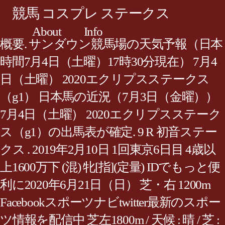
競馬 コスプレ ステークス
About
Info
概要. サンダウン競馬場の天気予報（日本
時間7月4日（土曜）17時30分現在） 7月4
日（土曜） 2020エクリプスステークス
（g1） 日本馬の近況（7月3日（金曜））
7月4日（土曜） 2020エクリプスステーク
ス（g1）の出馬表が確定. 9 R 初音ステー
クス . 2019年2月10日 1回東京6日目 4歳以
上1600万下 (混) 牝[指](定量) IDでもっと便
利に2020年6月21日（日） 芝・右 1200m
Facebookスポーツナビtwitter最新のスポー
ツ情報を配信中 芝左1800m / 天候 : 晴 / 芝 :