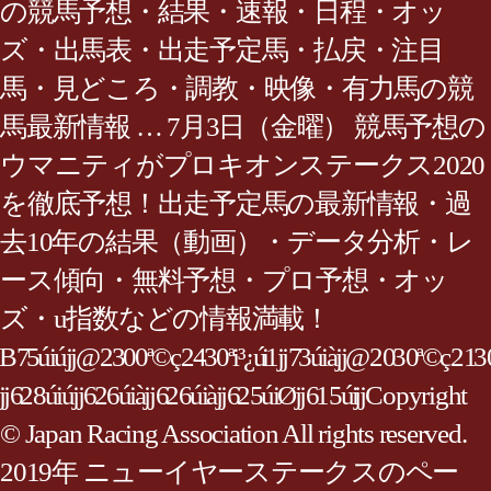
の競馬予想・結果・速報・日程・オッ
ズ・出馬表・出走予定馬・払戻・注目
馬・見どころ・調教・映像・有力馬の競
馬最新情報 … 7月3日（金曜） 競馬予想の
ウマニティがプロキオンステークス2020
を徹底予想！出走予定馬の最新情報・過
去10年の結果（動画）・データ分析・レ
ース傾向・無料予想・プロ予想・オッ
ズ・u指数などの情報満載！
B75úiújj@2300ª©ç2430ªi³¿úi1jj73úiàjj@2030ª©ç2130ªyÄú
jj628úiújj626úiàjj626úiàjj625úiØjj615úijjCopyright
© Japan Racing Association All rights reserved.
2019年 ニューイヤーステークスのペー