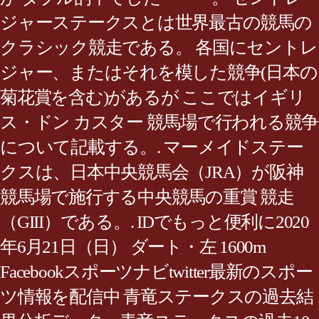
ジャーステークスとは世界最古の競馬の
クラシック競走である。 各国にセントレ
ジャー、またはそれを模した競争(日本の
菊花賞を含む)があるが ここではイギリ
ス・ドン カスター 競馬場で行われる競争
について記載する。. マーメイドステー
クスは、日本中央競馬会（JRA）が阪神
競馬場で施行する中央競馬の重賞 競走
（GIII）である。. IDでもっと便利に2020
年6月21日（日） ダート・左 1600m
Facebookスポーツナビtwitter最新のスポー
ツ情報を配信中 青竜ステークスの過去結