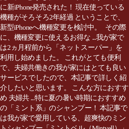
に新iPhone発売された！ 現在使っている
機種がそろそろ2年経過 ということで、
新型iPhoneへ機種変更を検討中。 その際
に、機種変更に使えるお得な ...我が家で
は2ヵ月程前から「ネットスーパー」を
利用し始めました。 これがとても便利
で、夫婦共働きの我が家にはとても良い
サービスでしたので、本記事で詳しく紹
介したいと思います。 こんな方におすす
め 夫婦共 ...特に夏の暑い時期におすすめ
の「ミント系」のシャンプー！ 本記事で
は我が家で愛用している、超爽快のミン
トシャンプー「ミントベル（Mintvell）」