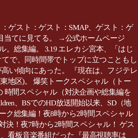
：ゲスト：ゲスト：SMAP、ゲスト：ゲ
を目当てに見てる。 →公式ホームページ
シャル。総集編。 3.19 エレカシ宮本、「はじ
かけてで、同時間帯でトップに立つこともし
高い傾向にあった。 『現在は、フジテレ
(関東地区)。 爆笑トークスペシャル（トー
の 時間スペシャル（対決企画や総集編を
r.Children、BSでのHD放送開始以来、SD（地
笑トーク総集編！夜8時から2時間スペシャル
の対決！夜7時から2時間スペシャル！ ゲス
は、看板音楽番組だった『最高視聴率は