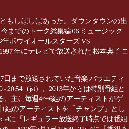
こともしばしばあった。ダウンタウンの出
までのトーク総集編 06 ミュージック
ク少年ボウイオールスターズ VS
 特別総集編 1997 年にテレビで放送された 松本典子 コ
2月17日まで放送されていた音楽 バラエティ
0:54（jst）。2013年からは特別番組と
る。主に毎週4〜6組のアーティストがゲ
1組のアーティストを「チャンプ」とし
- 20:54に『レギュラー放送終了時点では番組
7月1日 19:00 - 21:54に『番組本