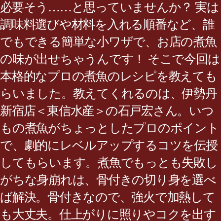
必要そう……と思っていませんか？ 実は
調味料選びや材料を入れる順番など、誰
でもできる簡単な小ワザで、お店の煮魚
の味が出せちゃうんです！ そこで今回は
本格的なプロの煮魚のレシピを教えても
らいました。教えてくれるのは、伊勢丹
新宿店＜東信水産＞の石戸宏さん。いつ
もの煮魚がちょっとしたプロのポイント
で、劇的にレベルアップするコツを伝授
してもらいます。煮魚でもっとも失敗し
がちな身崩れは、骨付きの切り身を選べ
ば解決。骨付きなので、強火で加熱して
も大丈夫。仕上がりに照りやコクを出す