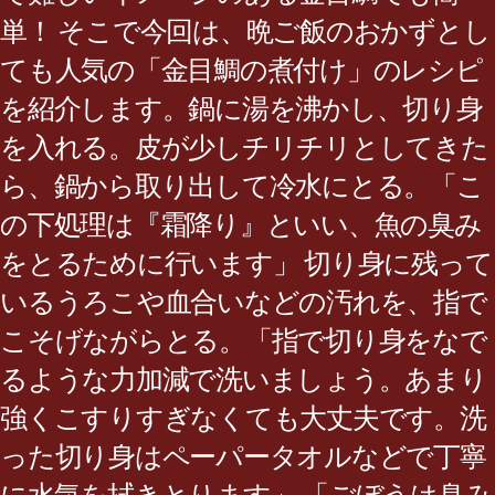
単！ そこで今回は、晩ご飯のおかずとし
ても人気の「金目鯛の煮付け」のレシピ
を紹介します。鍋に湯を沸かし、切り身
を入れる。皮が少しチリチリとしてきた
ら、鍋から取り出して冷水にとる。「こ
の下処理は『霜降り』といい、魚の臭み
をとるために行います」 切り身に残って
いるうろこや血合いなどの汚れを、指で
こそげながらとる。「指で切り身をなで
るような力加減で洗いましょう。あまり
強くこすりすぎなくても大丈夫です。洗
った切り身はペーパータオルなどで丁寧