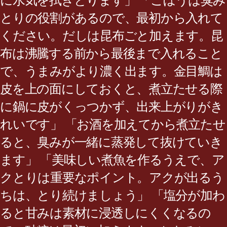
に水気を拭きとります」 「ごぼうは臭み
とりの役割があるので、最初から入れて
ください。だしは昆布ごと加えます。昆
布は沸騰する前から最後まで入れること
で、うまみがより濃く出ます。金目鯛は
皮を上の面にしておくと、煮立たせる際
に鍋に皮がくっつかず、出来上がりがき
れいです」 「お酒を加えてから煮立たせ
ると、臭みが一緒に蒸発して抜けていき
ます」 「美味しい煮魚を作るうえで、ア
クとりは重要なポイント。アクが出るう
ちは、とり続けましょう」 「塩分が加わ
ると甘みは素材に浸透しにくくなるの