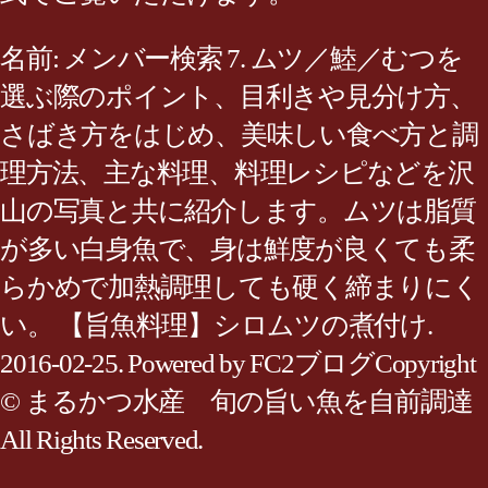
名前: メンバー検索 7. ムツ／鯥／むつを
選ぶ際のポイント、目利きや見分け方、
さばき方をはじめ、美味しい食べ方と調
理方法、主な料理、料理レシピなどを沢
山の写真と共に紹介します。ムツは脂質
が多い白身魚で、身は鮮度が良くても柔
らかめで加熱調理しても硬く締まりにく
い。 【旨魚料理】シロムツの煮付け.
2016-02-25. Powered by FC2ブログCopyright
© まるかつ水産 旬の旨い魚を自前調達
All Rights Reserved.