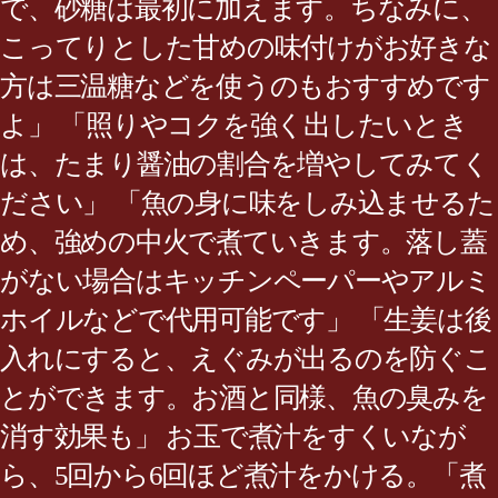
で、砂糖は最初に加えます。ちなみに、
こってりとした甘めの味付けがお好きな
方は三温糖などを使うのもおすすめです
よ」 「照りやコクを強く出したいとき
は、たまり醤油の割合を増やしてみてく
ださい」 「魚の身に味をしみ込ませるた
め、強めの中火で煮ていきます。落し蓋
がない場合はキッチンペーパーやアルミ
ホイルなどで代用可能です」 「生姜は後
入れにすると、えぐみが出るのを防ぐこ
とができます。お酒と同様、魚の臭みを
消す効果も」 お玉で煮汁をすくいなが
ら、5回から6回ほど煮汁をかける。「煮