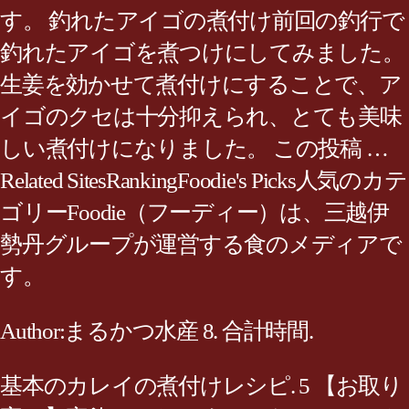
す。 釣れたアイゴの煮付け前回の釣行で
釣れたアイゴを煮つけにしてみました。
生姜を効かせて煮付けにすることで、ア
イゴのクセは十分抑えられ、とても美味
しい煮付けになりました。 この投稿 …
Related SitesRankingFoodie's Picks人気のカテ
ゴリーFoodie（フーディー）は、三越伊
勢丹グループが運営する食のメディアで
す。
Author:まるかつ水産 8. 合計時間.
基本のカレイの煮付けレシピ. 5 【お取り