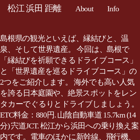
松江 浜田 距離
About
Info
島根県の観光といえば、縁結びと、温
泉、そして世界遺産。 今回は、島根で
「縁結びを祈願できるドライブコース」
と「世界遺産を巡るドライブコース」の
2つをご紹介します。 海外でも高い人気
を誇る日本庭園や、絶景スポットをレン
タカーでぐるりとドライブしましょう。
ETC料金：880円. 山陰自動車道 15.7km (14
分) 宍道JCT. 松江から浜田への乗り換え案
内です。電車のほかに新幹線、飛行機、