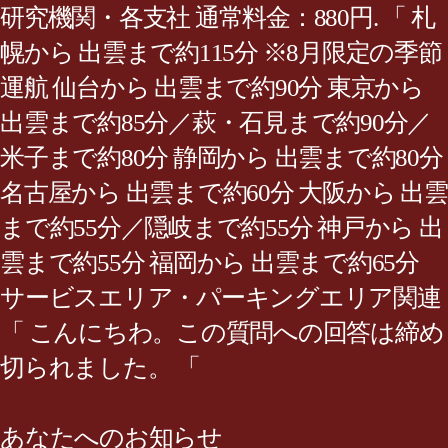
研究機関・各支社 通常料金：880円. 「 札
幌から 出雲まで約115分 ※8月限定の季節
運航 仙台から 出雲まで約90分 東京から
出雲まで約85分／萩・石見まで約90分／
米子まで約80分 静岡から 出雲まで約80分
名古屋から 出雲まで約60分 大阪から 出雲
まで約55分／隠岐まで約55分 神戸から 出
雲まで約55分 福岡から 出雲まで約65分
サービスエリア・パーキングエリア関連
「 こんにちわ。この質問への回答は締め
切られました。 「
あなたへのお知らせ