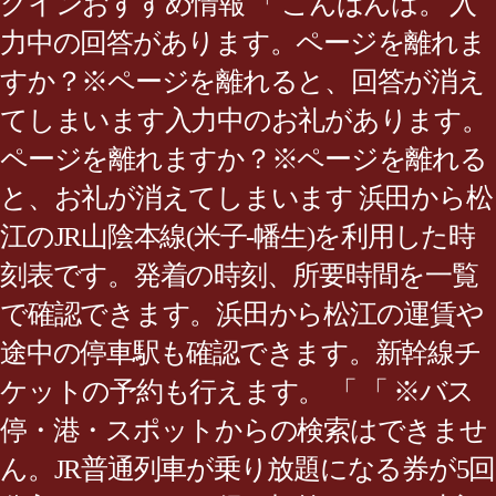
グインおすすめ情報 「 こんばんは。 入
力中の回答があります。ページを離れま
すか？※ページを離れると、回答が消え
てしまいます入力中のお礼があります。
ページを離れますか？※ページを離れる
と、お礼が消えてしまいます 浜田から松
江のJR山陰本線(米子-幡生)を利用した時
刻表です。発着の時刻、所要時間を一覧
で確認できます。浜田から松江の運賃や
途中の停車駅も確認できます。新幹線チ
ケットの予約も行えます。 「 「 ※バス
停・港・スポットからの検索はできませ
ん。JR普通列車が乗り放題になる券が5回