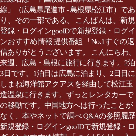
線」（広島県尾道市 - 島根県松江市）であ
り、その一部である。 こんばんは。新規
登録・ログインgooIDで新規登録・ログイ
ンおすすめ情報 提供番組 「No.1すぐの返
信ありがとうございます。 こんにちわ。
来週、広島・島根に旅行に行きます。2泊
3日です。1泊目は広島に泊まり、2日目に
しまね海洋館アクアスを経由して松江玉
造温泉に行きます。ずっとレンタカーで
の移動です。中国地方へは行ったことが
なく、本やネットで調べ Q&Aの参照履歴
新規登録・ログインgooIDで新規登録・ロ