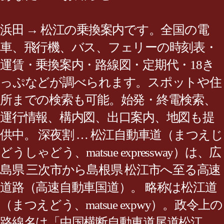
浜田 → 松江の乗換案内です。全国の電
車、飛行機、バス、フェリーの時刻表・
運賃・乗換案内・路線図・定期代・18き
っぷなどが調べられます。スポットや住
所までの検索も可能。始発・終電検索、
運行情報、構内図、出口案内、地図も提
供中。 深夜割 … 松江自動車道（まつえじ
どうしゃどう、matsue expressway）は、広
島県 三次市から島根県 松江市へ至る高速
道路（高速自動車国道）。 略称は松江道
（まつえどう、matsue expwy）。政令上の
路線名は「中国横断自動車道尾道松江