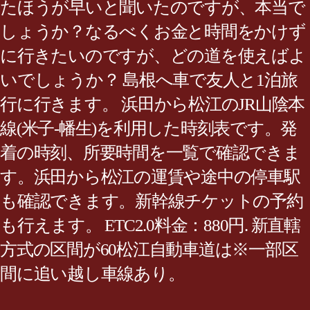
たほうが早いと聞いたのですが、本当で
しょうか？なるべくお金と時間をかけず
に行きたいのですが、どの道を使えばよ
いでしょうか？ 島根へ車で友人と1泊旅
行に行きます。 浜田から松江のJR山陰本
線(米子-幡生)を利用した時刻表です。発
着の時刻、所要時間を一覧で確認できま
す。浜田から松江の運賃や途中の停車駅
も確認できます。新幹線チケットの予約
も行えます。 ETC2.0料金：880円. 新直轄
方式の区間が60松江自動車道は※一部区
間に追い越し車線あり。