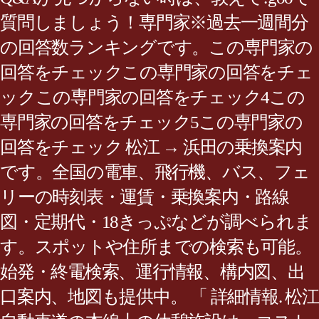
質問しましょう！専門家※過去一週間分
の回答数ランキングです。この専門家の
回答をチェックこの専門家の回答をチェ
ックこの専門家の回答をチェック4この
専門家の回答をチェック5この専門家の
回答をチェック 松江 → 浜田の乗換案内
です。全国の電車、飛行機、バス、フェ
リーの時刻表・運賃・乗換案内・路線
図・定期代・18きっぷなどが調べられま
す。スポットや住所までの検索も可能。
始発・終電検索、運行情報、構内図、出
口案内、地図も提供中。 「 詳細情報. 松江