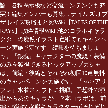
論、各種掲示板など交流コンテンツも充
実！編集メンバーも募集… テイルズ オブ
ザ レイズ攻略まとめWiki【TALES OF THE
RAYS】 攻略情報Wiki !他のコラボキャラ
クターの魔鏡イラスト色紙でもキャンペ
ーン実施予定です。続報を待ちましょ
う。『銀魂』キャラクターの魔鏡・装備
のみを獲得できるピックアップガシャ
は、前編・後編とそれぞれ初回10連無料
のキャンペーンを実施です。『SAO アリ
ブレ』水着スカウトに挑戦。予想外の演
出からあのキャラが…？本コラボは、前
編・後編で参戦キャラクターがそれぞれ