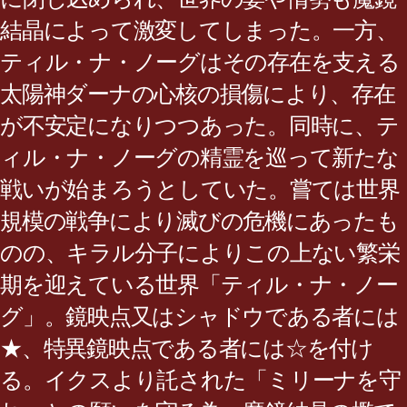
結晶によって激変してしまった。一方、
ティル・ナ・ノーグはその存在を支える
太陽神ダーナの心核の損傷により、存在
が不安定になりつつあった。同時に、テ
ィル・ナ・ノーグの精霊を巡って新たな
戦いが始まろうとしていた。嘗ては世界
規模の戦争により滅びの危機にあったも
のの、キラル分子によりこの上ない繁栄
期を迎えている世界「ティル・ナ・ノー
グ」。鏡映点又はシャドウである者には
★、特異鏡映点である者には☆を付け
る。イクスより託された「ミリーナを守