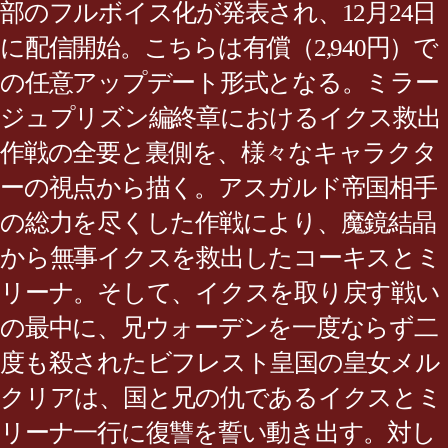
部のフルボイス化が発表され、12月24日
に配信開始。こちらは有償（2,940円）で
の任意アップデート形式となる。ミラー
ジュプリズン編終章におけるイクス救出
作戦の全要と裏側を、様々なキャラクタ
ーの視点から描く。アスガルド帝国相手
の総力を尽くした作戦により、魔鏡結晶
から無事イクスを救出したコーキスとミ
リーナ。そして、イクスを取り戻す戦い
の最中に、兄ウォーデンを一度ならず二
度も殺されたビフレスト皇国の皇女メル
クリアは、国と兄の仇であるイクスとミ
リーナ一行に復讐を誓い動き出す。対し