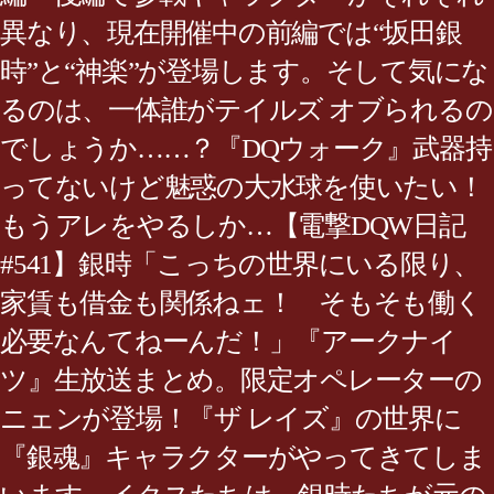
異なり、現在開催中の前編では“坂田銀
時”と“神楽”が登場します。そして気にな
るのは、一体誰がテイルズ オブられるの
でしょうか……？『DQウォーク』武器持
ってないけど魅惑の大水球を使いたい！
もうアレをやるしか…【電撃DQW日記
#541】銀時「こっちの世界にいる限り、
家賃も借金も関係ねェ！ そもそも働く
必要なんてねーんだ！」『アークナイ
ツ』生放送まとめ。限定オペレーターの
ニェンが登場！『ザ レイズ』の世界に
『銀魂』キャラクターがやってきてしま