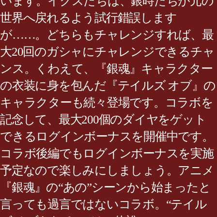
います。イクスたちは、銀時たちが元の
世界へ戻れるよう試行錯誤します
が……。どちらもチャレンジすれば、最
大20回のガシャにチャレンジできるチャ
ンス。くわえて、『銀魂』キャラクター
の衣装に身を包んだ『テイルズ オブ』の
キャラクターも続々登場です。コラボを
記念して、最大200個のダイヤをゲット
できるログインボーナスを開催中です。
コラボ後編でもログインボーナスを実施
予定なので楽しみにしましょう。アニメ
『銀魂』の“あの”シーンから始まったと
言っても過言ではないコラボ。“テイル