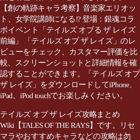
【創の軌跡キャラ考察】音楽家エリオッ
ト、女学院講師になる!? 登場：銀魂コラ
ボイベント「テイルズ オブる ザ レイズ
前編」 ‎「テイルズ オブ ザ レイズ」のレ
ビューをチェック、カスタマー評価を比
較、スクリーンショットと詳細情報を確
認することができます。「テイルズ オブ
ザ レイズ」をダウンロードしてiPhone、
iPad、iPod touchでお楽しみください。
テイルズ オブ ザ レイズ攻略まとめ
Wiki【TALES OF THE RAYS】です。リセ
マラやおすすめキャラなどの攻略は勿