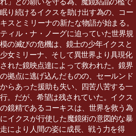
れ」との願いを守る為、魔鏡結晶の檻で
眠り続けるイクスを助け出す為の、コー
キスとミリーナの新たな物語が始まる。
ティル・ナ・ノーグに迫っていた世界規
模の滅びの危機は、鏡士の少年イクスと
少女ミリーナ、そして異世界より具現化
された鏡映点達によって救われた。鏡界
の拠点に逃げ込んだものの、セールンド
からあった援助も失い、四苦八苦する一
行。だが、希望は残されていた。イクス
の鏡精であるコーキスは、世界を救う為
にイクスが行使した魔鏡術の意図的な暴
走により人間の姿に成長、戦う力を得