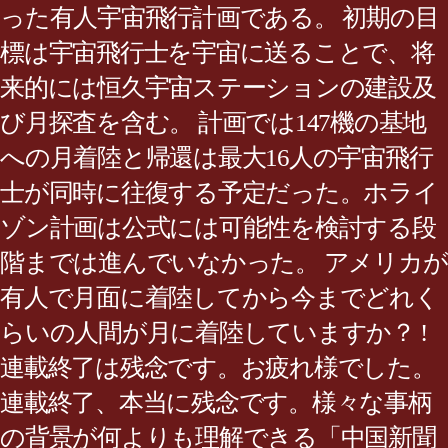
った有人宇宙飛行計画である。 初期の目
標は宇宙飛行士を宇宙に送ることで、将
来的には恒久宇宙ステーションの建設及
び月探査を含む。 計画では147機の基地
への月着陸と帰還は最大16人の宇宙飛行
士が同時に往復する予定だった。ホライ
ゾン計画は公式には可能性を検討する段
階までは進んでいなかった。 アメリカが
有人で月面に着陸してから今までどれく
らいの人間が月に着陸していますか？ !
連載終了は残念です。お疲れ様でした。
連載終了、本当に残念です。様々な事柄
の背景が何よりも理解できる「中国新聞