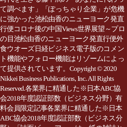
て調べます」「ぽっちゃり企業」が危機
に強かった池松由香のニューヨーク発直
行便コロナ後の中国Views世界展望～プロ
の目池松由香のニューヨーク発直行便外
食ウオーズ日経ビジネス電子版のコメン
ト機能やフォロー機能はリゾームによっ
て提供されています。Copyright © 2020
Nikkei Business Publications, Inc. All Rights
Reserved.各業界に精通した※日本ABC協
会2018年度認証部数（ビジネス分野）有
料会員限定記事各業界に精通した※日本
ABC協会2018年度認証部数（ビジネス分