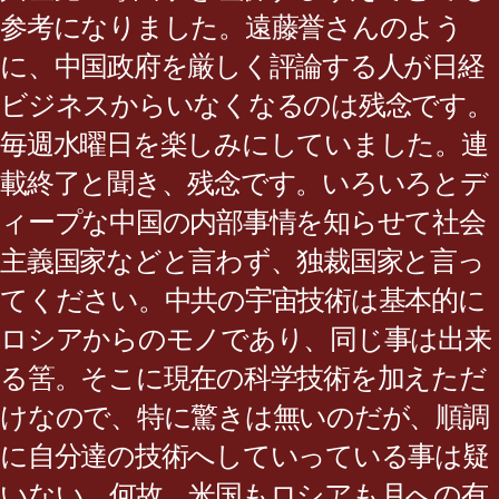
参考になりました。遠藤誉さんのよう
に、中国政府を厳しく評論する人が日経
ビジネスからいなくなるのは残念です。
毎週水曜日を楽しみにしていました。連
載終了と聞き、残念です。いろいろとデ
ィープな中国の内部事情を知らせて社会
主義国家などと言わず、独裁国家と言っ
てください。中共の宇宙技術は基本的に
ロシアからのモノであり、同じ事は出来
る筈。そこに現在の科学技術を加えただ
けなので、特に驚きは無いのだが、順調
に自分達の技術へしていっている事は疑
いない。何故、米国もロシアも月への有