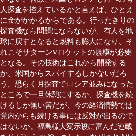
人探査を控えているかと言えば、ひとえ
に金がかかるからである。行ったきりの
探査機なら問題にならないが、有人を地
球に戻すとなると燃料も膨大になり、そ
れこそサターンVロケットの規模が必要
となる。その技術はこれから開発する
か、米国からスパイするしかないだろ
う。恐らく月探査でロシア並みになった
ところで一旦休憩にするか、探査機を続
けるしか無い筈だが、今の経済情勢では
党内からも続ける事には反対が出るので
はないか。福島様大変示唆に富んだ連載