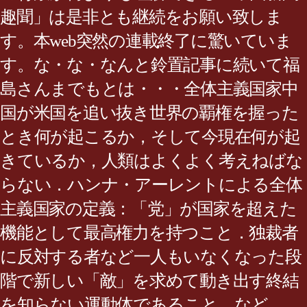
趣聞」は是非とも継続をお願い致しま
す。本web突然の連載終了に驚いていま
す。な・な・なんと鈴置記事に続いて福
島さんまでもとは・・・全体主義国家中
国が米国を追い抜き世界の覇権を握った
とき何が起こるか，そして今現在何が起
きているか，人類はよくよく考えねばな
らない．ハンナ・アーレントによる全体
主義国家の定義：「党」が国家を超えた
機能として最高権力を持つこと．独裁者
に反対する者など一人もいなくなった段
階で新しい「敵」を求めて動き出す終結
を知らない運動体であること．など．