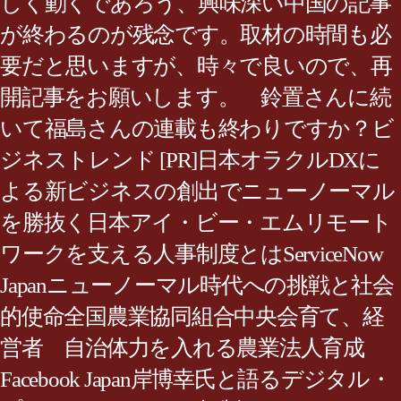
しく動くであろう、興味深い中国の記事
が終わるのが残念です。取材の時間も必
要だと思いますが、時々で良いので、再
開記事をお願いします。 鈴置さんに続
いて福島さんの連載も終わりですか？ビ
ジネストレンド [PR]日本オラクルDXに
よる新ビジネスの創出でニューノーマル
を勝抜く日本アイ・ビー・エムリモート
ワークを支える人事制度とはServiceNow
Japanニューノーマル時代への挑戦と社会
的使命全国農業協同組合中央会育て、経
営者 自治体力を入れる農業法人育成
Facebook Japan岸博幸氏と語るデジタル・