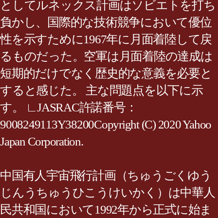
としてルネックス計画はソビエトを打ち
負かし、国際的な技術競争において優位
性を示すために1967年に月面着陸して戻
るものだった。空軍は月面着陸の達成は
短期的だけでなく歴史的な意義を必要と
すると感じた。 主な問題点を以下に示
す。 ∟JASRAC許諾番号：
9008249113Y38200Copyright (C) 2020 Yahoo
Japan Corporation.
中国有人宇宙飛行計画（ちゅうごくゆう
じんうちゅうひこうけいかく）は中華人
民共和国において1992年から正式に始ま