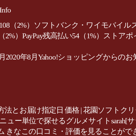
Info
％108（2%）ソフトバンク・ワイモバイル
2%）PayPay残高払い54（1%）ストアポ
月2020年8月Yahoo!ショッピングから
送方法とお届け指定日 価格 | 花園ソフトク
ュー単位で探せるグルメサイトsarah[サ
 きなこの口コミ・評価を見ることができま