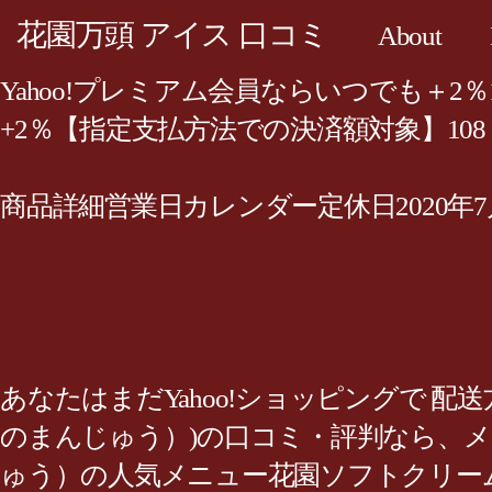
花園万頭 アイス 口コミ
About
Yahoo!プレミアム会員ならいつでも＋2
+2％【指定支払方法での決済額対象】108（
商品詳細営業日カレンダー定休日2020年7
あなたはまだYahoo!ショッピングで 配
のまんじゅう）)の口コミ・評判なら、メニ
ゅう）の人気メニュー花園ソフトクリーム