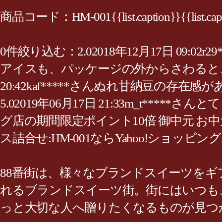
商品コード：HM-001{{list.caption}}{{li
0件絞り込む：2.02018年12月17日 09
アイスも、パッケージの外からさわると、溶
20:42kaf*****さんぬれ甘納豆
5.02019年06月17日 21:33m_t*
グ店の期間限定ポイント10倍 御中元 お中
ス詰合せ:HM-001ならYahoo!ショッ
88番街は、様々なブランドスイーツを
れるブランドスイーツ街。街にはいつも
っと大切な人へ贈りたくなるものが見つ