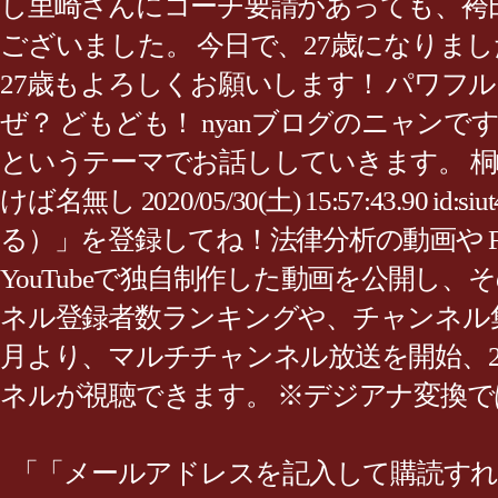
し里崎さんにコーチ要請があっても、袴田
ございました。 今日で、27歳になりま
27歳もよろしくお願いします！ パワフル
ぜ？ どもども！ nyanブログのニャン
というテーマでお話ししていきます。 桐
けば名無し 2020/05/30(土) 15:57:43
る）」を登録してね！法律分析の動画や Face
YouTubeで独自制作した動画を公開し、
ネル登録者数ランキングや、チャンネル集計情報を紹介します。-
月より、マルチチャンネル放送を開始、2014年4月
ネルが視聴できます。 ※デジアナ変換ではご視聴に
「「メールアドレスを記入して購読すれ