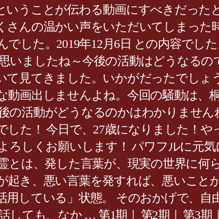
ということが伝わる動画にすべきだった
くさんの温かい声をいただいてしまった
でした。2019年12月6日 との内容で
思いましたね～今後の活動はどうなるの
いて見てきました。いかがだったでしょ
な動画出しませんよね。今回の騒動は、
後の活動がどうなるのかはわかりません
した！ 今日で、27歳になりました！やっ
よろしくお願いします！ パワフルに元気に
言霊とは、発した言葉が、現実の世界に何
が起き、悪い言葉を発すれば、悪いことが
活用している」状態。 そのおかげで、自
ても、なか … 第1期｜ 第2期｜ 第3期