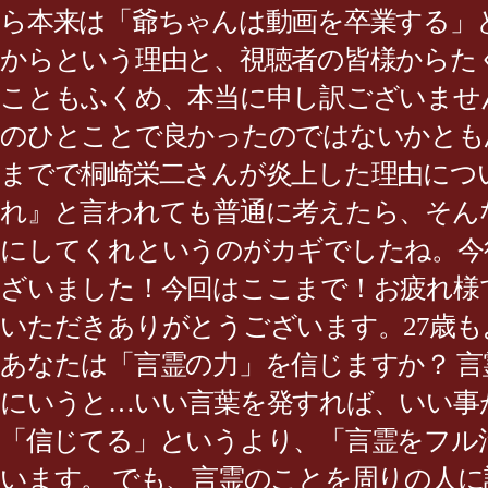
ら本来は「爺ちゃんは動画を卒業する」
からという理由と、視聴者の皆様からた
こともふくめ、本当に申し訳ございません
のひとことで良かったのではないかとも
までで桐崎栄二さんが炎上した理由につ
れ』と言われても普通に考えたら、そん
にしてくれというのがカギでしたね。今
ざいました！今回はここまで！お疲れ様で
いただきありがとうございます。27歳も
あなたは「言霊の力」を信じますか？ 
にいうと…いい言葉を発すれば、いい事
「信じてる」というより、「言霊をフル
います。 でも、言霊のことを周りの人に話し