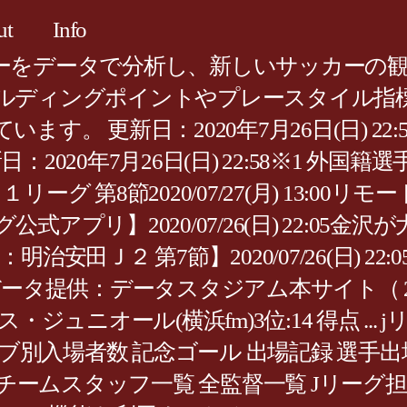
ut
Info
)はサッカーをデータで分析し、新しいサッカ
ルディングポイントやプレースタイル指
 更新日：2020年7月26日(日) 22:5
日：2020年7月26日(日) 22:58※1 外国籍
リーグ 第8節2020/07/27(月) 13:
プリ】2020/07/26(日) 22:05
田Ｊ２ 第7節】2020/07/26(日) 22
ータ提供：データスタジアム本サイト（ 20
ス・ジュニオール(横浜fm)3位:14 得点 ..
ラブ別入場者数 記念ゴール 出場記録 選手
チームスタッフ一覧 全監督一覧 Jリーグ担