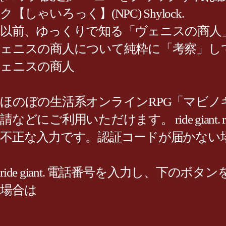
ク【しゃいろっく】(NPC) Shylock.
以前、ゆっくりで知る「ヴェニスの商人」
ェニスの商人について純粋に「考察」し
ェニスの商人
ほのぼの生活系オンラインRPG「マビノギ
請などにご利用いただけます。 ride gian
不正な入力です。認証コードが届かない
ride giant. 電話番号を入力し、
場合は