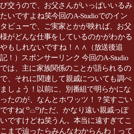
び交うので、お父さんがいっぱいいるみ
たいですよね笑今回のA-Studioでのイン
タビューで、ご実家とかが映れば、お父
様がどんな仕事をしているのかがわかる
やもしれないですね！∧ ∧（放送後追
記！）スポンサーリンク 今回のA-Studio
では、主に家族関係のことが語られるの
で、それに関連して親戚についても調べ
ましょう！以前に、別番組で明らかにな
ったのが、なんとホワッツ！？笑すごい
ですね( ꒪⌓꒪)ただ、かなり遠い親戚っぽ
いですけどね笑うん。本当に遠すぎてこ
こまで辿ったらみんなわからんわ！って