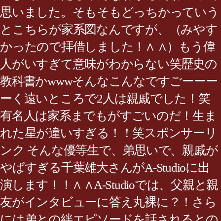
思いました。そもそもどっちかっていう
とこちらが家系図なんですが、（みやす
かったので拝借しました！∧ ∧）もう偉
人がいすぎて意味がわからない笑歴史の
教科書かwwwそんなこんなですごーーー
ーく遠いところで2人は親戚でした！笑
有名人は家系までもがすごいのだ！生ま
れた星が違いすぎる！！笑スポンサーリ
ンク そんな優等生で、弟思いで、親戚が
やばすぎる千葉雄大さんがA-Studioに出
演します！！∧ ∧A-Studioでは、父親と親
友がインタビューに答え丸裸に？！さら
には弟との絆エピソードを話されるとの