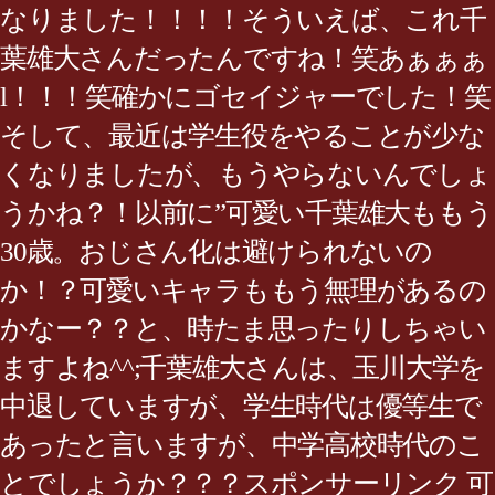
なりました！！！！そういえば、これ千
葉雄大さんだったんですね！笑あぁぁぁ
l！！！笑確かにゴセイジャーでした！笑
そして、最近は学生役をやることが少な
くなりましたが、もうやらないんでしょ
うかね？！以前に”可愛い千葉雄大ももう
30歳。おじさん化は避けられないの
か！？可愛いキャラももう無理があるの
かなー？？と、時たま思ったりしちゃい
ますよね^^;千葉雄大さんは、玉川大学を
中退していますが、学生時代は優等生で
あったと言いますが、中学高校時代のこ
とでしょうか？？？スポンサーリンク 可