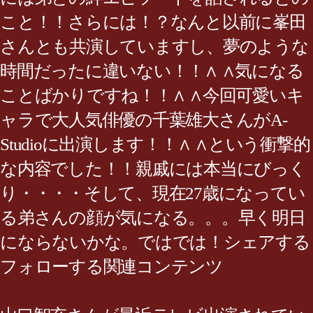
こと！！さらには！？なんと以前に峯田
さんとも共演していますし、夢のような
時間だったに違いない！！∧ ∧気になる
ことばかりですね！！∧ ∧今回可愛いキ
ャラで大人気俳優の千葉雄大さんがA-
Studioに出演します！！∧ ∧という衝撃的
な内容でした！！親戚には本当にびっく
り・・・・そして、現在27歳になってい
る弟さんの顔が気になる。。。早く明日
にならないかな。ではでは！シェアする
フォローする関連コンテンツ