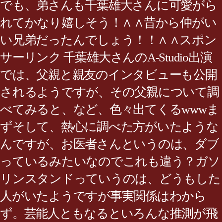
でも、弟さんも千葉雄大さんに可愛がら
れてかなり嬉しそう！∧ ∧昔から仲がい
い兄弟だったんでしょう！！∧ ∧スポン
サーリンク 千葉雄大さんのA-Studio出演
では、父親と親友のインタビューも公開
されるようですが、その父親について調
べてみると、など、色々出てくるwwwま
ずそして、熱心に調べた方がいたような
んですが、お医者さんというのは、ダブ
っているみたいなのでこれも違う？ガソ
リンスタンドっていうのは、どうもした
人がいたようですが事実関係はわから
ず。芸能人ともなるといろんな推測が飛