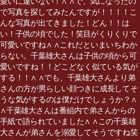
愛いに違いない！∧ ∧で、気になったの
で写真を探してみたんですが！！！！こ
んな写真が出てきました！どん！！は
い！子供の頃でした！笑目がくりくりで
可愛いですね∧ ∧これだといまいちわか
らない。千葉雄大さんは子供の頃から可
愛いですね！！どこどなく似ている気が
する！！∧ ∧でも、千葉雄大さんより弟
さんの方が男らしい顔つきに成長してそ
うな気がするのは僕だけでしょうか？∧
∧千葉雄大さんは番組内で弟さんからの
手紙で語られていました∧ ∧この千葉雄
大さんが弟さんを溺愛してそうですね笑