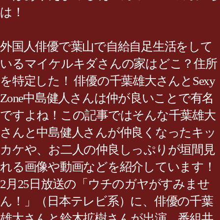
は！
外国人俳優で葉山で自給自足生活をして
いるマイケルキダさんの家はどこ？住所
を特定した！ 俳優の千葉雄大さんとSexy
Zone中島健人さんは仲が良いことで有名
ですよね！この記事ではそんな千葉雄大
さんと中島健人さんが仲良くなったキッ
カケや、お二人の仲良しっぷりが垣間見
れる画像や動画などを紹介しています！
2月25日放送の「ウチのガヤがすみませ
ん！」（日本テレビ系）に、俳優の千葉
雄大さんと鈴木拡樹さんが出演。番組共