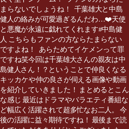
まらないでしょうね！ 千葉雄大と中島
健人の絡みが可愛過ぎるんだわ…❤️天使
と悪魔が永遠に戯れてくれます#中島健
人 こちらもファンの方ならたまらない
ですよね！ あらためてイケメンって罪
ですね笑今回は千葉雄大さんの親友は中
島健人さん！？ということで仲良くなる
キッカケや仲の良さが伺える画像や動画
を紹介していきました！ まとめるとこん
な感じ 最近はドラマやバラエティ番組な
ど幅広く活躍されて超多忙なお二人。 今
後の活躍に益々期待ですね！ 最後まで読