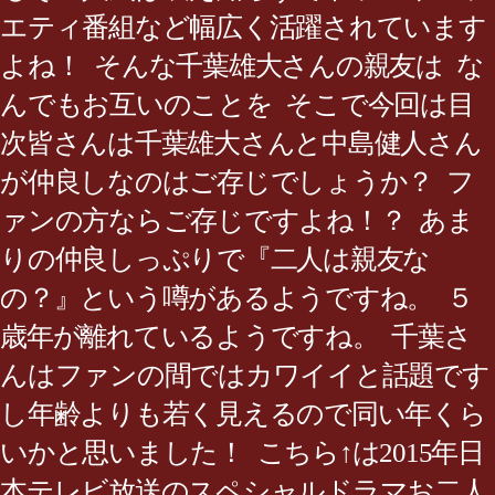
エティ番組など幅広く活躍されています
よね！ そんな千葉雄大さんの親友は な
んでもお互いのことを そこで今回は目
次皆さんは千葉雄大さんと中島健人さん
が仲良しなのはご存じでしょうか？ フ
ァンの方ならご存じですよね！？ あま
りの仲良しっぷりで『二人は親友な
の？』という噂があるようですね。 ５
歳年が離れているようですね。 千葉さ
んはファンの間ではカワイイと話題です
し年齢よりも若く見えるので同い年くら
いかと思いました！ こちら↑は2015年日
本テレビ放送のスペシャルドラマお二人