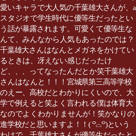
愛いキャラで大人気の千葉雄大さんが、a
スタジオで学生時代に優等生だったとい
う話が暴露されます。可愛くて優等生な
んて、みんなから人気もあったのでは？
千葉雄大さんはなんとメガネをかけてい
るときは、冴えない感じだったけ
ど、、、ってなったんだとか笑千葉雄大
さんはなんと！！！宮城県第三高等学校
のえー、高校だとわかりにくいので、大
学で例えると笑よく言われる僕は体育大
なのでよくわかりませんが！笑かなりの
進学校だと思いますよ！！( ꒪⌓꒪)という
わけで、千葉雄大さんが優等生だったと