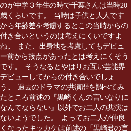
のが中学３年生の時で千葉さんは当時20
歳くらいです。 当時は子供と大人です
から年齢差を考慮するとこの当時からの
付き合いというのは考えにくいですよ
ね。 また、出身地を考慮してもデビュ
ー前から接点があったとは考えにくそう
です。 そうなるとやはりお互い芸能界
デビューしてからの付き合いでしょ
う。 過去のドラマの共演歴を調べてみ
たところ前述の『黒崎くんの言いなりに
なんてならない』以外でお二人の共演は
ないようでした。 よってお二人が仲良
くなったキッカケは前述の「黒崎君の言