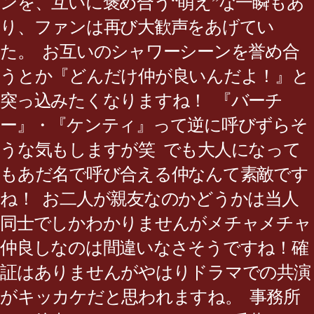
ンを、互いに褒め合う“萌え”な一瞬もあ
り、ファンは再び大歓声をあげてい
た。 お互いのシャワーシーンを誉め合
うとか『どんだけ仲が良いんだよ！』と
突っ込みたくなりますね！ 『バーチ
ー』・『ケンティ』って逆に呼びずらそ
うな気もしますが笑 でも大人になって
もあだ名で呼び合える仲なんて素敵です
ね！ お二人が親友なのかどうかは当人
同士でしかわかりませんがメチャメチャ
仲良しなのは間違いなさそうですね！確
証はありませんがやはりドラマでの共演
がキッカケだと思われますね。 事務所