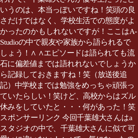
いうのは、本当っぽいですね！笑頭の良
さだけではなく、学校生活での態度がよ
かったのかもしれないですが！ここはA-
Studioの中で親友や家族から語られるで
しょう！∧ ∧エピソードは語られても流
石に偏差値までは語れれないでしょうか
ら記録しておきますね！笑（放送後追
記）中学校までは勉強をめっちゃ頑張っ
ていたらしい！笑けど、高校からはズル
休みをしていたと・・・何があった！笑
スポンサーリンク 今回千葉雄大さんはa
スタジオの中で、千葉雄大さんに似て可