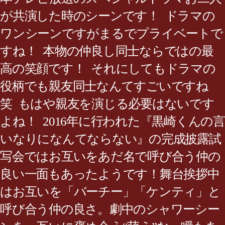
が共演した時のシーンです！ ドラマの
ワンシーンですがまるでプライベートで
すね！ 本物の仲良し同士ならではの最
高の笑顔です！ それにしてもドラマの
役柄でも親友同士なんてすごいですね
笑 もはや親友を演じる必要はないです
よね！ 2016年に行われた『黒崎くんの言
いなりになんてならない』の完成披露試
写会ではお互いをあだ名で呼び合う仲の
良い一面もあったようです！舞台挨拶中
はお互いを「バーチー」「ケンティ」と
呼び合う仲の良さ。劇中のシャワーシー