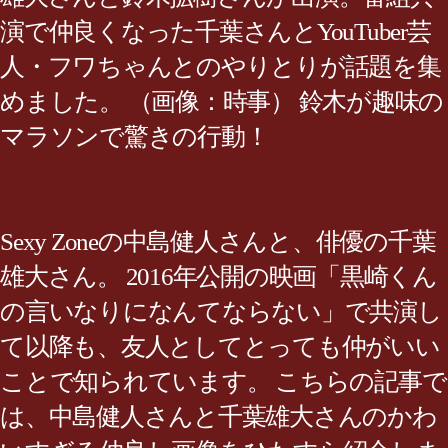
演で仲良くなった千葉さんとYouTuber芸
人・フワちゃんとのやりとりが話題を集
めました。 （画像：時事） 鈴木が趣味の
マラソンで驚きの行動！
Sexy Zoneの中島健人さんと、俳優の千葉
雄大さん。 2016年公開の映画「黒崎くん
の言いなりになんてならない」で共演し
て以降も、友人としてとっても仲がいい
ことで知られています。 こちらの記事で
は、中島健人さんと千葉雄大さんのかわ