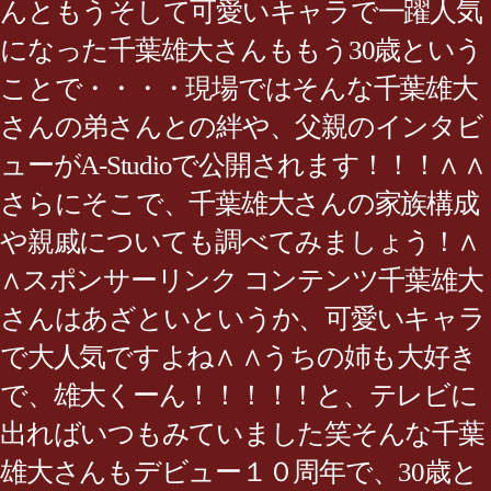
んともうそして可愛いキャラで一躍人気
になった千葉雄大さんももう30歳という
ことで・・・・現場ではそんな千葉雄大
さんの弟さんとの絆や、父親のインタビ
ューがA-Studioで公開されます！！！∧ ∧
さらにそこで、千葉雄大さんの家族構成
や親戚についても調べてみましょう！∧
∧スポンサーリンク コンテンツ千葉雄大
さんはあざといというか、可愛いキャラ
で大人気ですよね∧ ∧うちの姉も大好き
で、雄大くーん！！！！！と、テレビに
出ればいつもみていました笑そんな千葉
雄大さんもデビュー１０周年で、30歳と