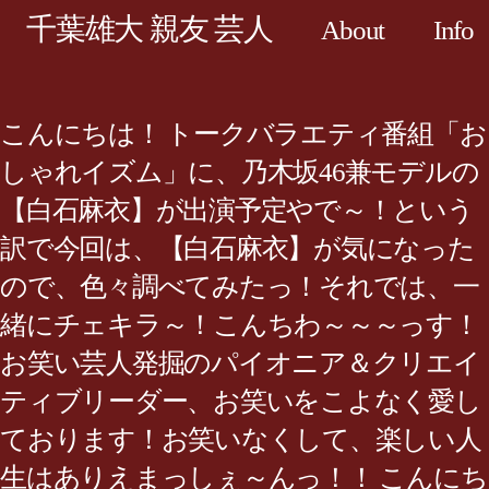
千葉雄大 親友 芸人
About
Info
こんにちは！ トークバラエティ番組「お
しゃれイズム」に、乃木坂46兼モデルの
【白石麻衣】が出演予定やで～！という
訳で今回は、【白石麻衣】が気になった
ので、色々調べてみたっ！それでは、一
緒にチェキラ～！こんちわ～～～っす！
お笑い芸人発掘のパイオニア＆クリエイ
ティブリーダー、お笑いをこよなく愛し
ております！お笑いなくして、楽しい人
生はありえまっしぇ～んっ！！ こんにち