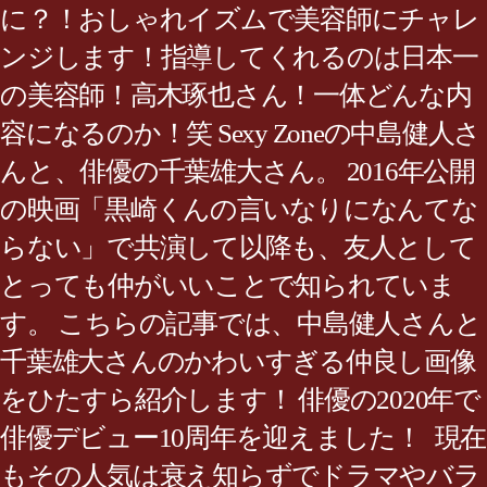
に？！おしゃれイズムで美容師にチャレ
ンジします！指導してくれるのは日本一
の美容師！高木琢也さん！一体どんな内
容になるのか！笑 Sexy Zoneの中島健人さ
んと、俳優の千葉雄大さん。 2016年公開
の映画「黒崎くんの言いなりになんてな
らない」で共演して以降も、友人として
とっても仲がいいことで知られていま
す。 こちらの記事では、中島健人さんと
千葉雄大さんのかわいすぎる仲良し画像
をひたすら紹介します！ 俳優の2020年で
俳優デビュー10周年を迎えました！ 現在
もその人気は衰え知らずでドラマやバラ