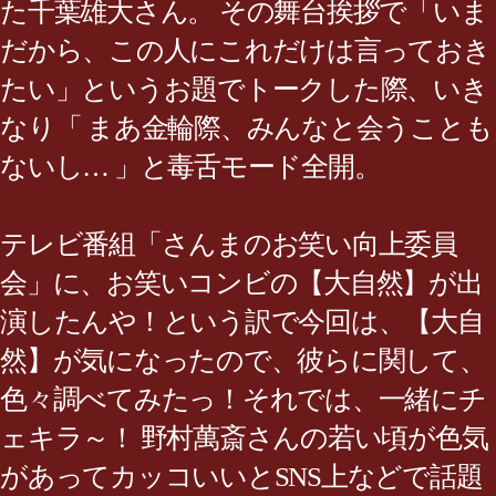
た千葉雄大さん。 その舞台挨拶で「いま
だから、この人にこれだけは言っておき
たい」というお題でトークした際、いき
なり「 まあ金輪際、みんなと会うことも
ないし… 」と毒舌モード全開。
テレビ番組「さんまのお笑い向上委員
会」に、お笑いコンビの【大自然】が出
演したんや！という訳で今回は、【大自
然】が気になったので、彼らに関して、
色々調べてみたっ！それでは、一緒にチ
ェキラ～！ 野村萬斎さんの若い頃が色気
があってカッコいいとSNS上などで話題