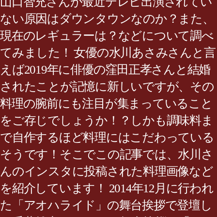
山口智充さんが最近テレビ出演されてい
ない原因はダウンタウンなのか？また、
現在のレギュラーは？などについて調べ
てみました！ 女優の水川あさみさんと言
えば2019年に俳優の窪田正孝さんと結婚
されたことが記憶に新しいですが、その
料理の腕前にも注目が集まっていること
をご存じでしょうか！？しかも調味料ま
で自作するほど料理にはこだわっている
そうです！そこでこの記事では、水川さ
んのインスタに投稿された料理画像など
を紹介しています！ 2014年12月に行われ
た「アオハライド」の舞台挨拶で登壇し