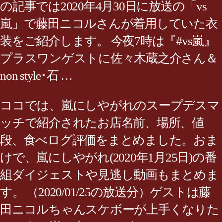
の記事では2020年4月30日に放送の「vs
嵐」で藤田ニコルさんが着用していた衣
装をご紹介します。 今夜7時は『#vs嵐』
プラスワンゲストに佐々木蔵之介さん＆
non style･石 …
ココでは、嵐にしやがれのスープデスマ
ッチで紹介されたお店名前、場所、値
段、食べログ評価をまとめました。おま
けで、嵐にしやがれ(2020年1月25日)の番
組ダイジェストや見逃し動画もまとめま
す。 （2020/01/25の放送分）ゲストは藤
田ニコルちゃんスケボーが上手くなりた