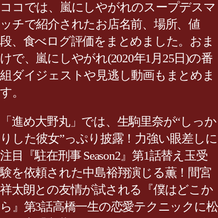
ココでは、嵐にしやがれのスープデスマ
ッチで紹介されたお店名前、場所、値
段、食べログ評価をまとめました。おま
けで、嵐にしやがれ(2020年1月25日)の番
組ダイジェストや見逃し動画もまとめま
す。
「進め大野丸」では、生駒里奈が“しっか
りした彼女”っぷり披露！力強い眼差しに
注目『駐在刑事 Season2』第1話替え玉受
験を依頼された中島裕翔演じる薫！間宮
祥太朗との友情が試される『僕はどこか
ら』第3話高橋一生の恋愛テクニックに松