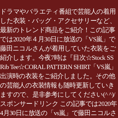
ドラマやバラエティ番組で芸能人の着用
した衣装・バッグ・アクセサリーなど、
最新のトレンド商品をご紹介！この記事
では2020年４月30日に放送の「VS嵐」で
藤田ニコルさんが着用していた衣装をご
紹介します。今夜7時は『目次☆Stock SS
Rib Tee☆CORAL PATTERN SHIRT「VS嵐」
出演時の衣装をご紹介しました。その他
の芸能人の衣装情報も随時更新していき
ますので、是非参考にしてください(^ ^)/
スポンサードリンク この記事では2020年
4月30日に放送の「vs嵐」で藤田ニコルさ