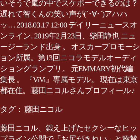
いそうで嵐の中でスケボーできるのは？
遅れて智くんの笑い声が(´･∀･`)アハハ
ッ… 2018.03.17 12:00 デイリーニュースオ
ンライン. 2019年2月23日、柴田静也 ニュ
ージーランド出身 。 オスカープロモーシ
ョン所属。第13回ニコラモデルオーディ
ショングランプリ。 元EMMARY初代編
集長 。 『ViVi』専属モデル。 現在は東京
都在住。 藤田ニコルさんプロフィール♪
タグ： 藤田ニコル
藤田ニコル、鍛え上げたセクシーなヒッ
プライン公開で「お尻がきれい」と称賛