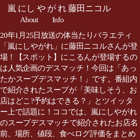
嵐 にし や が れ 藤田ニコル
About
Info
20年1月25日放送の体当たりバラエティ
「嵐にしやがれ」に藤田ニコルさんが登
場！【スポット】にこるんが登場するの
は人気企画のデスマッチ！今回は「あっ
たかスープデスマッチ！」です。番組内
で紹介されたスープが「美味しそう、お
店はどこ?予約はできる？」とツイッタ
ー上で話題に！ココでは、嵐にしやがれ
のスープデスマッチで紹介されたお店名
前、場所、値段、食べログ評価をまとめ