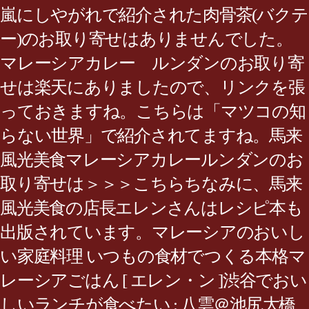
嵐にしやがれで紹介された肉骨茶(バクテ
ー)のお取り寄せはありませんでした。
マレーシアカレー ルンダンのお取り寄
せは楽天にありましたので、リンクを張
っておきますね。こちらは「マツコの知
らない世界」で紹介されてますね。馬来
風光美食マレーシアカレールンダンのお
取り寄せは＞＞＞こちらちなみに、馬来
風光美食の店長エレンさんはレシピ本も
出版されています。マレーシアのおいし
い家庭料理 いつもの食材でつくる本格マ
レーシアごはん [ エレン・ン ]渋谷でおい
しいランチが食べたい : 八雲＠池尻大橋