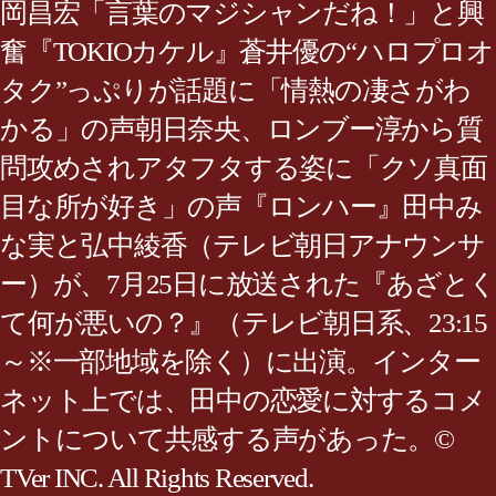
岡昌宏「言葉のマジシャンだね！」と興
奮『TOKIOカケル』蒼井優の“ハロプロオ
タク”っぷりが話題に「情熱の凄さがわ
かる」の声朝日奈央、ロンブー淳から質
問攻めされアタフタする姿に「クソ真面
目な所が好き」の声『ロンハー』田中み
な実と弘中綾香（テレビ朝日アナウンサ
ー）が、7月25日に放送された『あざとく
て何が悪いの？』（テレビ朝日系、23:15
～※一部地域を除く）に出演。インター
ネット上では、田中の恋愛に対するコメ
ントについて共感する声があった。©
TVer INC. All Rights Reserved.