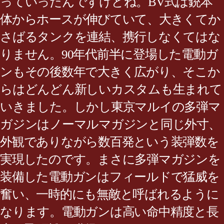
っていったんですけどね。BV式は銃本
体からホースが伸びていて、大きくてか
さばるタンクを連結、携行しなくてはな
りません。90年代前半に登場した電動ガ
ンもその後数年で大きく広がり、そこか
らはどんどん新しいカスタムも生まれて
いきました。しかし東京マルイの多弾マ
ガジンはノーマルマガジンと同じ外寸、
外観でありながら数百発という装弾数を
実現したのです。まさに多弾マガジンを
装備した電動ガンはフィールドで猛威を
奮い、一時的にも無敵と呼ばれるように
なります。電動ガンは高い命中精度と長