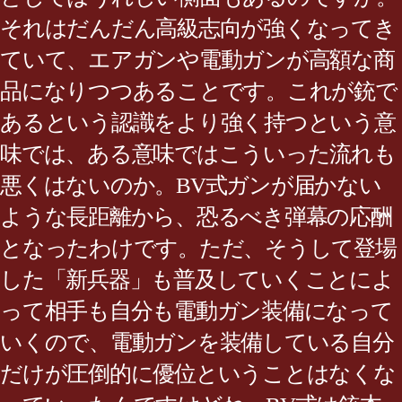
それはだんだん高級志向が強くなってき
ていて、エアガンや電動ガンが高額な商
品になりつつあることです。これが銃で
あるという認識をより強く持つという意
味では、ある意味ではこういった流れも
悪くはないのか。BV式ガンが届かない
ような長距離から、恐るべき弾幕の応酬
となったわけです。ただ、そうして登場
した「新兵器」も普及していくことによ
って相手も自分も電動ガン装備になって
いくので、電動ガンを装備している自分
だけが圧倒的に優位ということはなくな