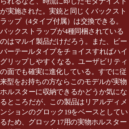
られるなど、時流に即したモダナイズド
が実施された。実銃と同じくバックスト
ラップ（4タイプ付属）は交換できる。
バックストラップが4種同梱されている
のはマルイ製品だけだろう。また、ビー
バーテールタイプをチョイスすればハイ
グリップしやすくなる。ユーザビリティ
の面でも確実に進化している。すでに従
来型をお持ちの方ならこのモデルが実物
ホルスターに収納できるかどうか気にな
るところだが、この製品はリアルディメ
ンションのグロック19をベースとしてい
るため、グロック17用の実物ホルスター