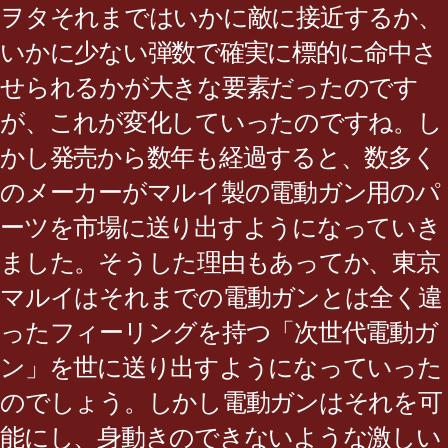
ヲタそれまではいかに敵に接近するか、
いかに少ない弾数で確実に標的に命中さ
せられるかが大きな要素だったのです
が、これが変化していったのですね。し
かし発売から数年も経過すると、数多く
のメーカーがマルイ製の電動ガン用のパ
ーツを市場に送り出すようになっていき
ました。そうした理由もあってか、東京
マルイはそれまでの電動ガンとは全く違
ったフィーリングを持つ「次世代電動ガ
ン」を世に送り出すようになっていった
のでしょう。しかし電動ガンはそれを可
能にし、身動きのできないような激しい