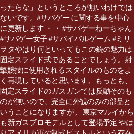
ったらな」というところが無いわけでは
ないです。#サバゲー に関する事を中心
に更新します ・ ・ #サバゲーねーちゃん
#サバゲー女子 #サバイバルゲーム #ミリ
ヲタやはり何といってもこの銃の魅力は
固定スライド式であることでしょう。射
撃競技に使用されるスタイルのものをよ
く再現していると思います。もっとも、
固定スライドのガスガンでは反動そのも
のが無いので、完全に外観のみの部品と
いうことになりますが。 東京マルイから
も新ガスブロモデルとして登場予定 やは
りアメリカ軍の制式ピストルという存在