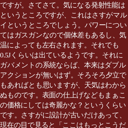
ですが。さてさて。気になる発射性能は
というところですが、これはさすがマル
イというところでしょう。パワーについ
てはガスガンなので個体差もあるし、気
温によっても左右されます。それでも
0.5Jくらいは出ているようです。それに
ガバメントの系統ならば、本来はダブル
アクションが無いはず。そろそろ夕立で
もあればとも思いますが、天気はわから
ぬものです。表面の仕上げなどもまぁこ
の価格にしては奇麗かな？というくらい
です。さすがに設計が古いだけあって、
現在の目で見ると「ここはもっとこうだ