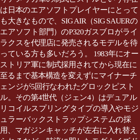
は日本のエアソフトプレイヤーにとって
も大きなもので、SIG AIR（SIG SAUERの
エアソフト部門）のP320ガスブロがライ
ラクスを代理店に発売されるモデルを待
っている方も多いだろう。 1983年にオー
ストリア軍に制式採用されてから現在に
至るまで基本構造を変えずにマイナーチ
ェンジが5回行なわれたグロックピスト
ル。その第4世代（ジェン4）はデュアル
リコイルスプリングタイプの導入やモジ
ュラーバックストラップシステムの採
用、マガジンキャッチが左右に入れ替え