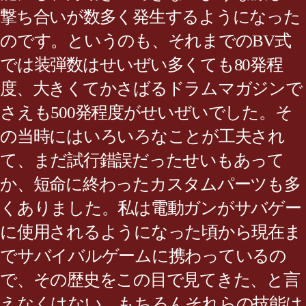
撃ち合いが数多く発生するようになった
のです。というのも、それまでのBV式
では装弾数はせいぜい多くても80発程
度、大きくてかさばるドラムマガジンで
さえも500発程度がせいぜいでした。そ
の当時にはいろいろなことが工夫され
て、まだ試行錯誤だったせいもあって
か、短命に終わったカスタムパーツも多
くありました。私は電動ガンがサバゲー
に使用されるようになった頃から現在ま
でサバイバルゲームに携わっているの
で、その歴史をこの目で見てきた、と言
えなくはない。もちろんそれらの技能は