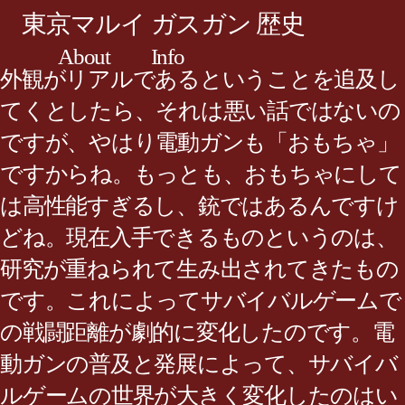
東京マルイ ガスガン 歴史
About
Info
外観がリアルであるということを追及し
てくとしたら、それは悪い話ではないの
ですが、やはり電動ガンも「おもちゃ」
ですからね。もっとも、おもちゃにして
は高性能すぎるし、銃ではあるんですけ
どね。現在入手できるものというのは、
研究が重ねられて生み出されてきたもの
です。これによってサバイバルゲームで
の戦闘距離が劇的に変化したのです。電
動ガンの普及と発展によって、サバイバ
ルゲームの世界が大きく変化したのはい