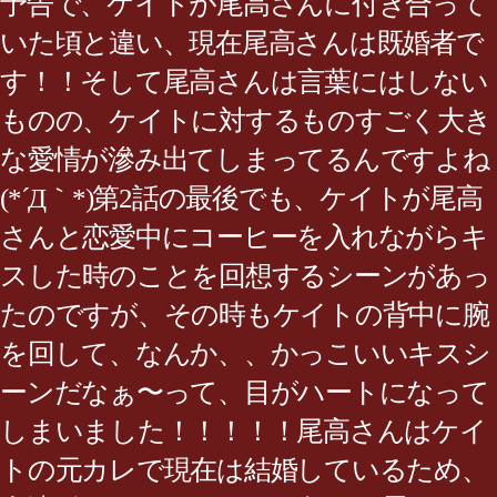
予告で、ケイトが尾高さんに付き合って
いた頃と違い、現在尾高さんは既婚者で
す！！そして尾高さんは言葉にはしない
ものの、ケイトに対するものすごく大き
な愛情が滲み出てしまってるんですよね
(*´Д｀*)第2話の最後でも、ケイトが尾高
さんと恋愛中にコーヒーを入れながらキ
スした時のことを回想するシーンがあっ
たのですが、その時もケイトの背中に腕
を回して、なんか、、かっこいいキスシ
ーンだなぁ〜って、目がハートになって
しまいました！！！！！尾高さんはケイ
トの元カレで現在は結婚しているため、