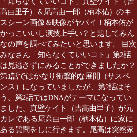
「知らなくていいコト」真壁ケイト（吉
高由里子）＆尾高由一郎（柄本佑）のキ
スシーン画像＆映像がヤバイ！柄本佑が
かっこいいし演技上手い？と題してみん
なの声を調べてみたいと思います。 目次
みなさん「知らなくていいコト」第2話
は見逃さずにみることができましたか？
第1話ではかなり衝撃的な展開（サスペ
ンス）になっていましたが、第2話はそ
う、第2話ではDNAがテーマになってい
ました。真壁ケイト（吉高由里子）が元
カレである尾高由一郎（柄本佑）に家に
ある質問をしに行きます。尾高は突然家