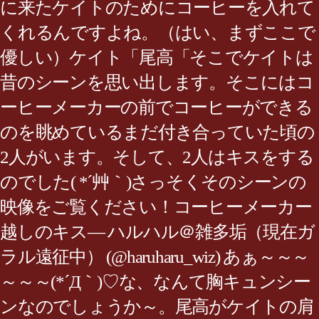
に来たケイトのためにコーヒーを入れて
くれるんですよね。（はい、まずここで
優しい）ケイト「尾高「そこでケイトは
昔のシーンを思い出します。そこにはコ
ーヒーメーカーの前でコーヒーができる
のを眺めているまだ付き合っていた頃の
2人がいます。そして、2人はキスをする
のでした( *´艸｀)さっそくそのシーンの
映像をご覧ください！コーヒーメーカー
越しのキス— ハルハル＠雑多垢（現在ガ
ラル遠征中） (@haruharu_wiz) あぁ～～～
～～～(*´Д｀)♡な、なんて胸キュンシー
ンなのでしょうか～。尾高がケイトの肩