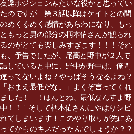
友達ポジションみたいな役かと思ってい
たのですが、第３話以降はケイトとの間
のめくるめく感情があらわになり、もっ
ともっと男の部分の柄本佑さんが観られ
るのがとても楽しみすぎます！！！それ
も、予告でしたが、尾高と野中が２人で
話していると中に、野中が野中は、俺間
違ってないよね？やっぱそうなるよね？
「おまえ最低だな。」よくぞ言ってくれ
ました！！！ほんとね、最低なんすよ野
中！！！そして柄本佑さんにやはりシビ
れてしまいます！このやり取りが先にあ
ってからのキスだったんでしょうか？？