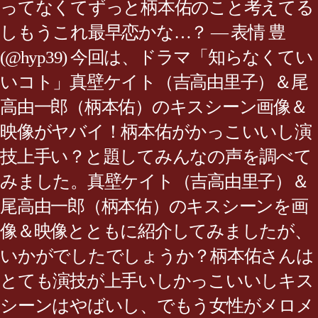
ってなくてずっと柄本佑のこと考えてる
しもうこれ最早恋かな…？ — 表情 豊
(@hyp39) 今回は、ドラマ「知らなくてい
いコト」真壁ケイト（吉高由里子）＆尾
高由一郎（柄本佑）のキスシーン画像＆
映像がヤバイ！柄本佑がかっこいいし演
技上手い？と題してみんなの声を調べて
みました。真壁ケイト（吉高由里子）＆
尾高由一郎（柄本佑）のキスシーンを画
像＆映像とともに紹介してみましたが、
いかがでしたでしょうか？柄本佑さんは
とても演技が上手いしかっこいいしキス
シーンはやばいし、でもう女性がメロメ