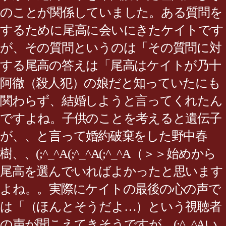
のことが関係していました。ある質問を
するために尾高に会いにきたケイトです
が、その質問というのは「その質問に対
する尾高の答えは「尾高はケイトが乃十
阿徹（殺人犯）の娘だと知っていたにも
関わらず、結婚しようと言ってくれたん
ですよね。子供のことを考えると遺伝子
が、、と言って婚約破棄をした野中春
樹、、(;^_^A(;^_^A(;^_^A（＞＞始めから
尾高を選んでいればよかったと思います
よね。。実際にケイトの最後の心の声で
は「（ほんとそうだよ…）という視聴者
の声が聞こえてきそうですが…(;^_^Aい