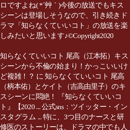
ロですよね( *´艸｀)今後の放送でもキス
シーンは登場しそうなので、引き続きド
ラマ「知らなくていいコト」の放送を楽
しみたいと思います♪©Copyright2020
知らなくていいコト 尾高（江本拓）キス
シーンから不倫の始まり！かっこいいけ
ど複雑！？ に 知らなくていいコト 尾高
（柄本佑）とケイト（吉高由里子）のキ
スシーンに悶絶！ 『知らなくていいコ
ト』【2020 ... 公式sns：ツイッター・イン
スタグラム ... 特に、3つ目のナースと研
修医のストーリーは、ドラマの中でも人