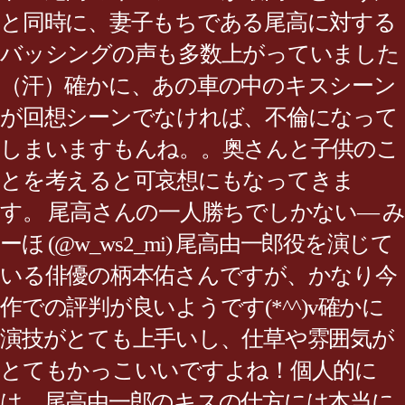
と同時に、妻子もちである尾高に対する
バッシングの声も多数上がっていました
（汗）確かに、あの車の中のキスシーン
が回想シーンでなければ、不倫になって
しまいますもんね。。奥さんと子供のこ
とを考えると可哀想にもなってきま
す。 尾高さんの一人勝ちでしかない— み
ーほ (@w_ws2_mi) 尾高由一郎役を演じて
いる俳優の柄本佑さんですが、かなり今
作での評判が良いようです(*^^)v確かに
演技がとても上手いし、仕草や雰囲気が
とてもかっこいいですよね！個人的に
は、尾高由一郎のキスの仕方には本当に