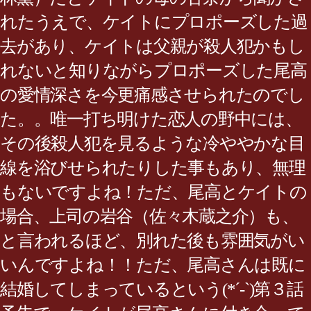
れたうえで、ケイトにプロポーズした過
去があり、ケイトは父親が殺人犯かもし
れないと知りながらプロポーズした尾高
の愛情深さを今更痛感させられたのでし
た。。唯一打ち明けた恋人の野中には、
その後殺人犯を見るような冷ややかな目
線を浴びせられたりした事もあり、無理
もないですよね！ただ、尾高とケイトの
場合、上司の岩谷（佐々木蔵之介）も、
と言われるほど、別れた後も雰囲気がい
いんですよね！！ただ、尾高さんは既に
結婚してしまっているという(*´-`)第３話