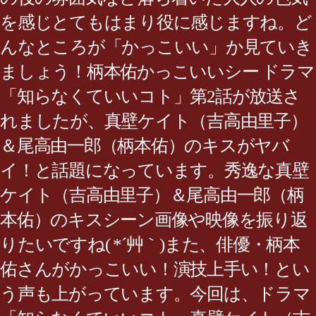
を感じとてもはまり役に感じますね。ど
んなところが「かっこいい」か見ていき
ましょう！柄本佑かっこいいシー ドラマ
「知らなくていいコト」第2話が放送さ
れましたが、真壁ケイト（吉高由里子）
＆尾高由一郎（柄本佑）のキスがヤバ
イ！と話題になっています。秀逸な真壁
ケイト（吉高由里子）＆尾高由一郎（柄
本佑）のキスシーン画像や映像を振り返
りたいですね( *´艸｀)また、俳優・柄本
佑さんがかっこいい！演技上手い！とい
う声も上がっています。今回は、ドラマ