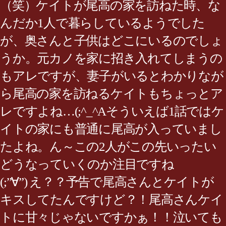
（笑）ケイトが尾高の家を訪ねた時、な
んだか1人で暮らしているようでした
が、奥さんと子供はどこにいるのでしょ
うか。元カノを家に招き入れてしまうの
もアレですが、妻子がいるとわかりなが
ら尾高の家を訪ねるケイトもちょっとア
レですよね…(;^_^Aそういえば1話ではケ
イトの家にも普通に尾高が入っていまし
たよね。ん～この2人がこの先いったい
どうなっていくのか注目ですね
(;”∀”) え？？予告で尾高さんとケイトが
キスしてたんですけど？！尾高さんケイ
トに甘々じゃないですかぁ！！泣いても