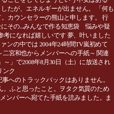
ましたが、エネルギーが出ません。 「何も
て。カウンセラーの熊山と申します。 行
その...みんなで作る知恵袋 悩みや疑
参考になれば嬉しいです 夢、叶いました
の中では 2004年24時間TV嵐初めて
テレビ～二宮和也からメンバーへの手紙～ 関連
～」～」で2008年8月30日（土）に放送され
リンク
りません。この記事へのトラックバックはありません。
る記事はございません。ふと思ったこと。ヲタク気質のため
た時に、メンバーへ宛てた手紙を読みました。ま