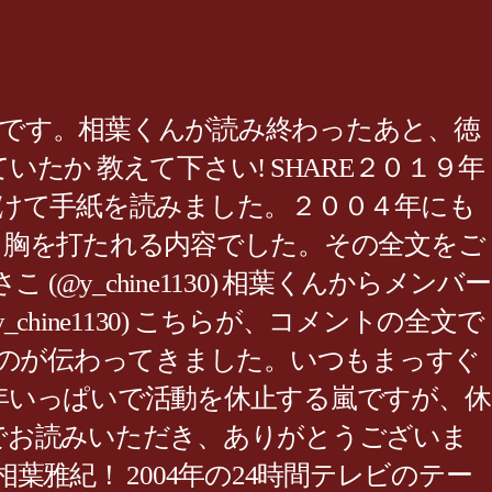
紙についてです。相葉くんが読み終わったあと、徳
か 教えて下さい! SHARE２０１９年
けて手紙を読みました。２００４年にも
り胸を打たれる内容でした。その全文をご
_chine1130) 相葉くんからメンバー
_chine1130) こちらが、コメントの全文で
のが伝わってきました。いつもまっすぐ
年いっぱいで活動を休止する嵐ですが、休
でお読みいただき、ありがとうございま
相葉雅紀！ 2004年の24時間テレビのテー