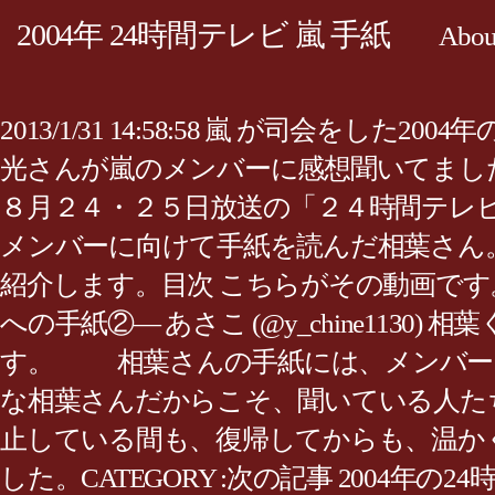
2004年 24時間テレビ 嵐 手紙
Abou
2013/1/31 14:58:58 嵐 が司
光さんが嵐のメンバーに感想聞いてました
８月２４・２５日放送の「２４時間テレ
メンバーに向けて手紙を読んだ相葉さん
紹介します。目次 こちらがその動画です。相葉
への手紙②— あさこ (@y_chine1130)
す。 相葉さんの手紙には、メンバー
な相葉さんだからこそ、聞いている人た
止している間も、復帰してからも、温か
した。CATEGORY :次の記事 2004