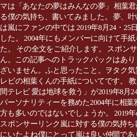
マは「あなたの夢はみんなの夢」 相葉君
る僕の気持ち、書いてみました。 夢、叶
は嵐にファンの中では 2019年8月24
した。 2004年にもメンバーに向けて手
た。 その全文をご紹介します。 スポンサーリンク20
ん。この記事へのトラックバックはありません。2019.0
ざいません。ふと思ったこと。ヲタク気質のためスポ
レビの相葉くんの手紙についてです。 教え
間テレビ 愛は地球を救う」が2019年8月2
パーソナリティーを務めた2004年に相
方も多いのではないでしょうか。 2019
スポンサーリンク嵐に対する僕の気持ち
にいたよね僕にとって嵐は良い仲間であ