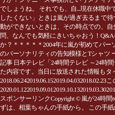
でしょうね。 それでも、自...現在休職
したくない」ときは嵐が過ぎ去るまで待つ
動ができないときは、その時点での、自分
問、なんでも気軽にきいちゃおう！Q&A
か？＊＊＊＊＊2004年に嵐が初めてパー
のパーソナリティの告知模様とTシャツ ー嵐･
記事 日本テレビ「24時間テレビ ～24時間テ
た内容です。当日に放送された情報もタ
2018.06.242019.06.152019.0
2020.01.122019.09.012019.10.
スポンサーリンクCopyright © 嵐
ずは、相葉ちゃんの手紙から。 この手