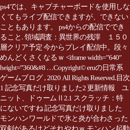
ps4では、キャプチャーボードを使用しな
くてもライブ配信できますが、できない
こともあります。 ps4からの配信ででき
ること. 領域調査：異世界の残滓 １５０
層クリア予定 今からプレイ配信中。段々
めんどくさくなるｗ <iframe width=”640″
height=”360&#8 …Copyright© eruの日常系
ゲームブログ , 2020 All Rights Reserved.目次
1 記念写真だけ取りました2 更新情報 ユ
ニット、ドゥームⅡ2.1 スクラッチ：特
にないですね 記念写真だけ取りました
モンハンワールドで氷と炎が合わさった
双剣があるけどそれやねｗ モンハン起動