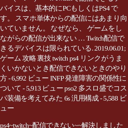
バイスは、基本的にPCもしくはPS4 で
す。 スマホ単体からの配信にはあまり向
いていません。 なぜなら、 ゲームをし
ながらの配信が出来ない … Twitch配信で
きるデバイスは限られている. 2019.06.01;
ゲーム 攻略 裏技 twitch ps4 リンクがうま
くいかないとき配信できないときのやり
方 - 6,992 ビュー INFP 発達障害の関係性に
ついて - 5,913 ビュー pso2 多スロ盛でコス
パ装備を考えてみた 6s 汎用構成 - 5,588 ビ
ュー
ps4~twitch~配信できない~~解決しました