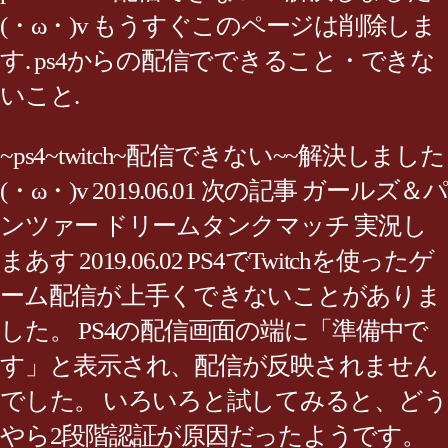
(・ω・)v もうすぐこのページは削除しま
す. ps4からの配信でできること・できな
いこと.
~ps4~twitch~配信できない~~解決しました
(・ω・)v 2019.06.01 次の記事 ガールズ＆パ
ンツァー ドリームタンクマッチ 実況し
まあす 2019.06.02 PS4でTwitchを使ったゲ
ーム配信が上手くできないことがありま
した。 PS4の配信画面の端に「準備中で
す」と表示され、配信が反映されません
でした。 いろいろと試してみると、どう
やら2段階認証が原因だったようです。