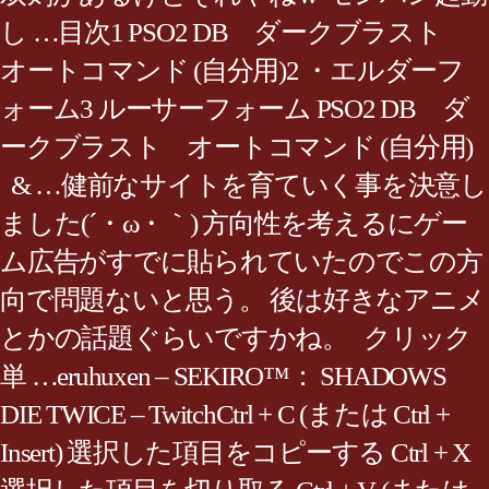
し …目次1 PSO2 DB ダークブラスト
オートコマンド (自分用)2 ・エルダーフ
ォーム3 ルーサーフォーム PSO2 DB ダ
ークブラスト オートコマンド (自分用)
& …健前なサイトを育ていく事を決意し
ました(´・ω・｀) 方向性を考えるにゲー
ム広告がすでに貼られていたのでこの方
向で問題ないと思う。 後は好きなアニメ
とかの話題ぐらいですかね。 クリック
単 …eruhuxen – SEKIRO™： SHADOWS
DIE TWICE – TwitchCtrl + C (または Ctrl +
Insert) 選択した項目をコピーする Ctrl + X