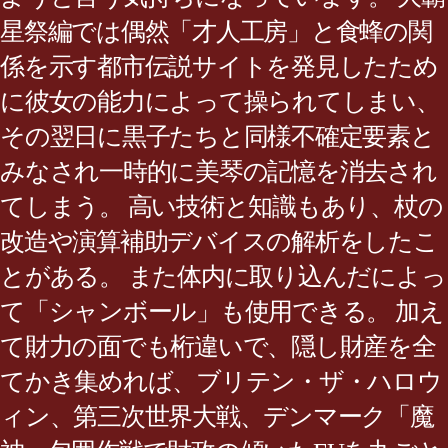
星祭編では偶然「才人工房」と食蜂の関
係を示す都市伝説サイトを発見したため
に彼女の能力によって操られてしまい、
その翌日に黒子たちと同様不確定要素と
みなされ一時的に美琴の記憶を消去され
てしまう。 高い技術と知識もあり、杖の
改造や演算補助デバイスの解析をしたこ
とがある。 また体内に取り込んだによっ
て「シャンボール」も使用できる。 加え
て財力の面でも桁違いで、隠し財産を全
てかき集めれば、ブリテン・ザ・ハロウ
ィン、第三次世界大戦、デンマーク「魔