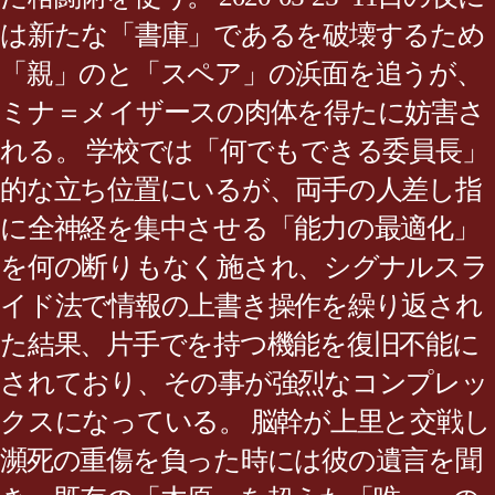
は新たな「書庫」であるを破壊するため
「親」のと「スペア」の浜面を追うが、
ミナ＝メイザースの肉体を得たに妨害さ
れる。 学校では「何でもできる委員長」
的な立ち位置にいるが、両手の人差し指
に全神経を集中させる「能力の最適化」
を何の断りもなく施され、シグナルスラ
イド法で情報の上書き操作を繰り返され
た結果、片手でを持つ機能を復旧不能に
されており、その事が強烈なコンプレッ
クスになっている。 脳幹が上里と交戦し
瀕死の重傷を負った時には彼の遺言を聞