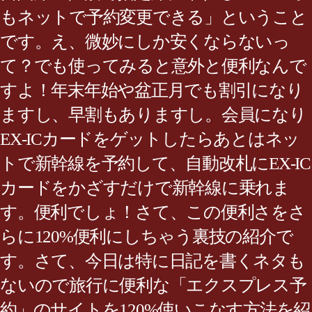
もネットで予約変更できる」ということ
です。え、微妙にしか安くならないっ
て？でも使ってみると意外と便利なんで
すよ！年末年始や盆正月でも割引になり
ますし、早割もありますし。会員になり
EX-ICカードをゲットしたらあとはネッ
トで新幹線を予約して、自動改札にEX-IC
カードをかざすだけで新幹線に乗れま
す。便利でしょ！さて、この便利さをさ
らに120%便利にしちゃう裏技の紹介で
す。さて、今日は特に日記を書くネタも
ないので旅行に便利な「エクスプレス予
約」のサイトを120%使いこなす方法を紹