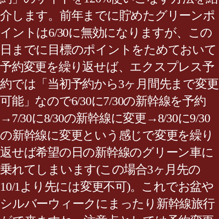
介します。前年までに貯めたグリーンポ
イントは6/30に無効になりますが、この
日までに目標のポイントをためておいて
予約変更を繰り返せば、エクスプレス予
約では「当初予約から3ヶ月間先まで変更
可能」なので6/30に7/30の新幹線を予約
→7/30に8/30の新幹線に変更→8/30に9/30
の新幹線に変更という感じで変更を繰り
返せば希望の日の新幹線のグリーン車に
乗れてしまいます(この場合3ヶ月先の
10/1より先には変更不可)。これでお盆や
シルバーウィークにまったり新幹線旅行