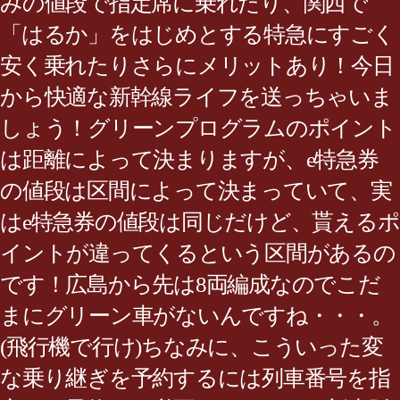
みの値段で指定席に乗れたり、関西で
「はるか」をはじめとする特急にすごく
安く乗れたりさらにメリットあり！今日
から快適な新幹線ライフを送っちゃいま
しょう！グリーンプログラムのポイント
は距離によって決まりますが、e特急券
の値段は区間によって決まっていて、実
はe特急券の値段は同じだけど、貰えるポ
イントが違ってくるという区間があるの
です！広島から先は8両編成なのでこだ
まにグリーン車がないんですね・・・。
(飛行機で行け)ちなみに、こういった変
な乗り継ぎを予約するには列車番号を指