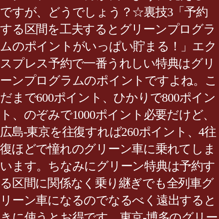
ですが、どうでしょう？☆裏技3「予約
する区間を工夫するとグリーンプログラ
ムのポイントがいっぱい貯まる！」エク
スプレス予約で一番うれしい特典はグリ
ーンプログラムのポイントですよね。こ
だまで600ポイント、ひかりで800ポイン
ト、のぞみで1000ポイント必要だけど、
広島-東京を往復すれば260ポイント、4往
復ほどで憧れのグリーン車に乗れてしま
います。ちなみにグリーン特典は予約す
る区間に関係なく乗り継ぎでも全列車グ
リーン車になるのでなるべく遠出すると
きに使うとお得です。東京-博多のグリー