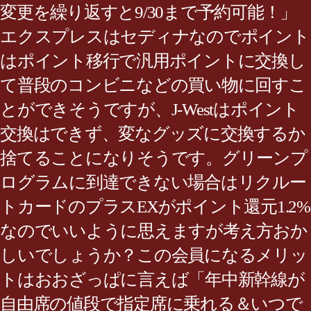
変更を繰り返すと9/30まで予約可能！」
エクスプレスはセディナなのでポイント
はポイント移行で汎用ポイントに交換し
て普段のコンビニなどの買い物に回すこ
とができそうですが、J-Westはポイント
交換はできず、変なグッズに交換するか
捨てることになりそうです。グリーンプ
ログラムに到達できない場合はリクルー
トカードのプラスEXがポイント還元1.2%
なのでいいように思えますが考え方おか
しいでしょうか？この会員になるメリッ
トはおおざっぱに言えば「年中新幹線が
自由席の値段で指定席に乗れる＆いつで