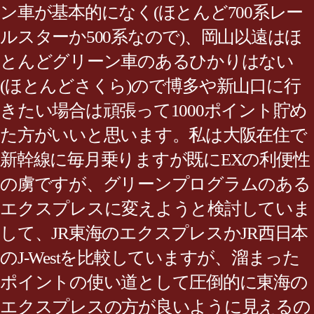
ン車が基本的になく(ほとんど700系レー
ルスターか500系なので)、岡山以遠はほ
とんどグリーン車のあるひかりはない
(ほとんどさくら)ので博多や新山口に行
きたい場合は頑張って1000ポイント貯め
た方がいいと思います。私は大阪在住で
新幹線に毎月乗りますが既にEXの利便性
の虜ですが、グリーンプログラムのある
エクスプレスに変えようと検討していま
して、JR東海のエクスプレスかJR西日本
のJ-Westを比較していますが、溜まった
ポイントの使い道として圧倒的に東海の
エクスプレスの方が良いように見えるの