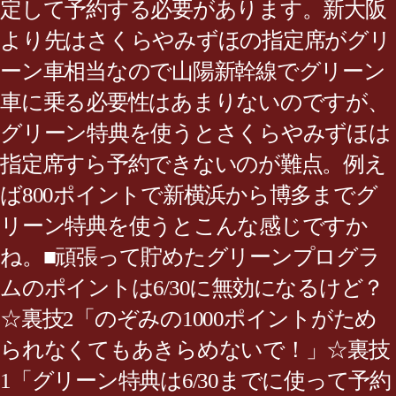
定して予約する必要があります。新大阪
より先はさくらやみずほの指定席がグリ
ーン車相当なので山陽新幹線でグリーン
車に乗る必要性はあまりないのですが、
グリーン特典を使うとさくらやみずほは
指定席すら予約できないのが難点。例え
ば800ポイントで新横浜から博多までグ
リーン特典を使うとこんな感じですか
ね。■頑張って貯めたグリーンプログラ
ムのポイントは6/30に無効になるけど？
☆裏技2「のぞみの1000ポイントがため
られなくてもあきらめないで！」☆裏技
1「グリーン特典は6/30までに使って予約