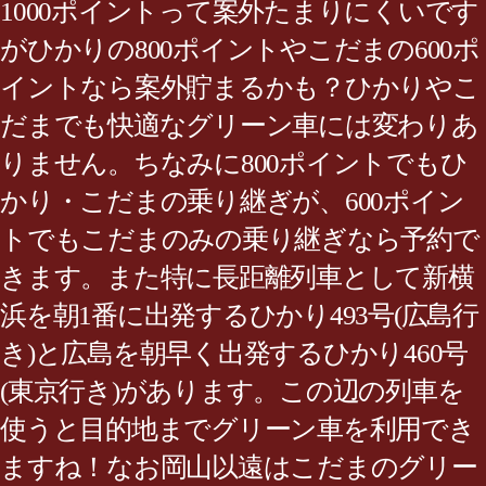
1000ポイントって案外たまりにくいです
がひかりの800ポイントやこだまの600ポ
イントなら案外貯まるかも？ひかりやこ
だまでも快適なグリーン車には変わりあ
りません。ちなみに800ポイントでもひ
かり・こだまの乗り継ぎが、600ポイン
トでもこだまのみの乗り継ぎなら予約で
きます。また特に長距離列車として新横
浜を朝1番に出発するひかり493号(広島行
き)と広島を朝早く出発するひかり460号
(東京行き)があります。この辺の列車を
使うと目的地までグリーン車を利用でき
ますね！なお岡山以遠はこだまのグリー