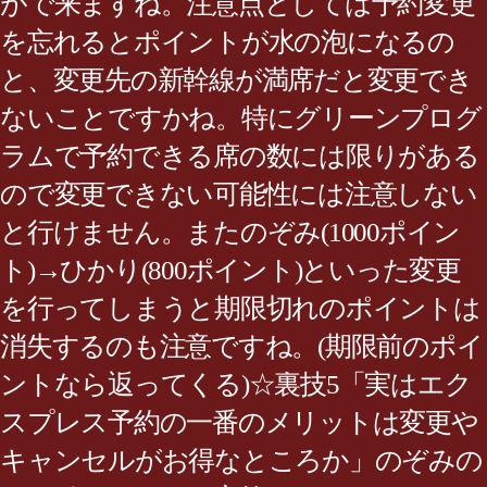
がで来ますね。注意点としては予約変更
を忘れるとポイントが水の泡になるの
と、変更先の新幹線が満席だと変更でき
ないことですかね。特にグリーンプログ
ラムで予約できる席の数には限りがある
ので変更できない可能性には注意しない
と行けません。またのぞみ(1000ポイン
ト)→ひかり(800ポイント)といった変更
を行ってしまうと期限切れのポイントは
消失するのも注意ですね。(期限前のポイ
ントなら返ってくる)☆裏技5「実はエク
スプレス予約の一番のメリットは変更や
キャンセルがお得なところか」のぞみの