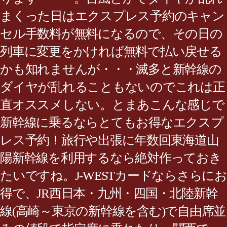
まくった日はエクスプレス予約のキャン
セル手数料が無料になるので、その日の
列車に変更をかければ無料で払い戻せる
かも知れませんが・・・滅多と新幹線の
ダイヤが乱れることもないのでこれは正
直オススメしない。とまあこんな感じで
新幹線に乗るならとてもお得なエクスプ
レス予約！旅行や出張に年数回東海道山
陽新幹線を利用するなら絶対作っておき
たいですね。J-WESTカードならさらにお
得で、JR西日本・九州・四国・北陸新幹
線(高崎～東京の新幹線を含む)で自由席並