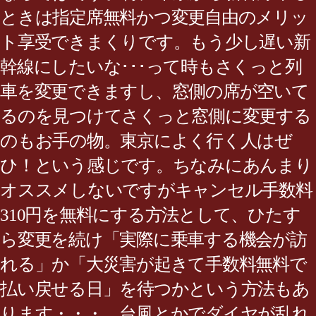
ときは指定席無料かつ変更自由のメリッ
ト享受できまくりです。もう少し遅い新
幹線にしたいな･･･って時もさくっと列
車を変更できますし、窓側の席が空いて
るのを見つけてさくっと窓側に変更する
のもお手の物。東京によく行く人はぜ
ひ！という感じです。ちなみにあんまり
オススメしないですがキャンセル手数料
310円を無料にする方法として、ひたす
ら変更を続け「実際に乗車する機会が訪
れる」か「大災害が起きて手数料無料で
払い戻せる日」を待つかという方法もあ
ります・・・。台風とかでダイヤが乱れ