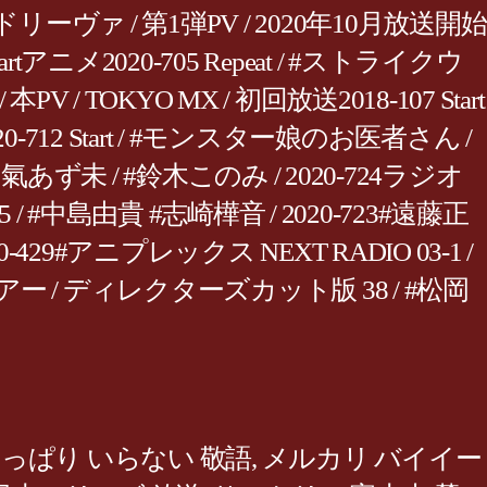
シグルドリーヴァ / 第1弾PV / 2020年10月放送開始
rtアニメ2020-705 Repeat / #ストライクウ
本PV / TOKYO MX / 初回放送2018-107 Start
020-712 Start / #モンスター娘のお医者さん /
あず未 / #鈴木このみ / 2020-724ラジオ
25 / #中島由貴 #志崎樺音 / 2020-723#遠藤正
29#アニプレックス NEXT RADIO 03-1 /
アー / ディレクターズカット版 38 / #松岡
っぱり いらない 敬語
,
メルカリ バイイー