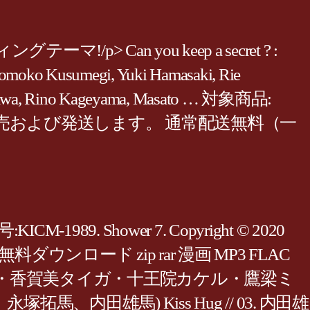
an you keep a secret ? :
 Tomoko Kusumegi, Yuki Hamasaki, Rie
Hasegawa, Rino Kageyama, Masato … 対象商品:
o.jpが販売および発送します。 通常配送無料（一
989. Shower 7. Copyright © 2020
RAR) 簡単無料ダウンロード zip rar 漫画 MP3 FLAC
太刀花ユキノジョウ・香賀美タイガ・十王院カケル・鷹梁ミ
内田雄馬) Kiss Hug // 03. 内田雄