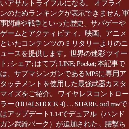
いアサルトライフルになる。 オフライ
ンのためランキングが表示できません 軍
事関連や戦争といった歴史、サバゲーや
ゲームとアクティビティ、映画、アニメ
といたコンテンツのミリタリーよりのニ
ュースを提供します。世界の迷彩 ツイー
ト; シェア; はてブ; LINE; Pocket; 本記事で
は、サブマシンガンであるMP5に専用ア
タッチメントを使用した最強武器カスタ
マイズをご紹介。 ワイヤレスコントロー
ラー (DUALSHOCK 4) … SHARE. cod mwで
はアップデート1.14でデュアル（ハンド
ガン武器パーク）が追加された。腰撃ち