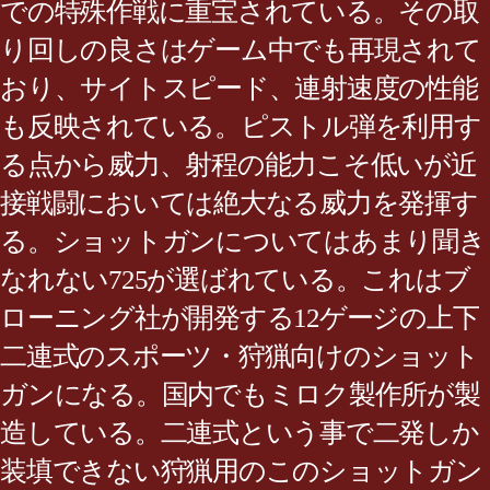
での特殊作戦に重宝されている。その取
り回しの良さはゲーム中でも再現されて
おり、サイトスピード、連射速度の性能
も反映されている。ピストル弾を利用す
る点から威力、射程の能力こそ低いが近
接戦闘においては絶大なる威力を発揮す
る。ショットガンについてはあまり聞き
なれない725が選ばれている。これはブ
ローニング社が開発する12ゲージの上下
二連式のスポーツ・狩猟向けのショット
ガンになる。国内でもミロク製作所が製
造している。二連式という事で二発しか
装填できない狩猟用のこのショットガン