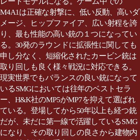
レードモデルになる。ゲーム中での
M4A1は正確な射撃に、低い反動、高いダ
メージ、ヒップファイア、広い射程を誇
り、最も性能の高い銃の１つになってい
る。30発のラウンドに拡張性に関しても
申し分なく、短縮化されたカービン銃は
取り回しも良く様々戦況に対応できる。
現実世界でもバランスの良い銃になって
いるSMGにおいては往年のベストセラ
ー、H&K社のMP5がMP7を抑えて選ばれ
ている。登場してから50年以上も経つ銃
だが、未だに第一線で活躍しているSMG
になり、その取り回しの良さから建物内