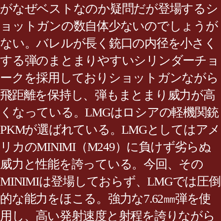
がなぜベストなのか疑問だが登場するシ
ョットガンの数自体少ないのでしょうが
ない。バレルが長く銃口の内径を小さく
する弾のまとまりやすいシリンダーチョ
ークを採用しておりショットガンながら
飛距離を保持し、弾もまとまり威力が高
くなっている。LMGはロシアの軽機関銃
PKMが選ばれている。LMGとしてはアメ
リカのMINIMI（M249）に負けず劣らぬ
威力と性能を誇っている。今回、その
MINIMIは登場しておらず、LMGでは圧倒
的な能力をほこる。強力な7.62㎜弾を使
用し、高い発射速度と射程を誇りながら