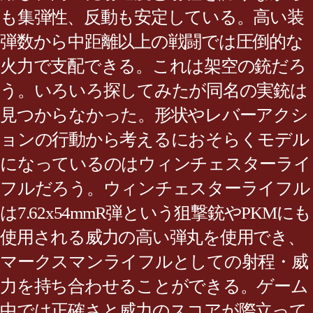
も集弾性、反動も安定している。高い装
弾数から中距離以上の戦闘では圧倒的な
火力で支配できる。これは架空の銃だろ
う。いろいろ探してみたが同名の実銃は
見つからなかった。形状やレバーアクシ
ョンの行動から考えるにおそらくモデル
になっているのはウィンチェスターライ
フルだろう。ウィンチェスターライフル
は7.62x54mmR弾という狙撃銃やPKMにも
使用される威力の高い弾丸を使用でき、
マークスマンライフルとしての射程・威
力を持ち合わせることができる。ゲーム
中では正確さと威力のスコアが際立って