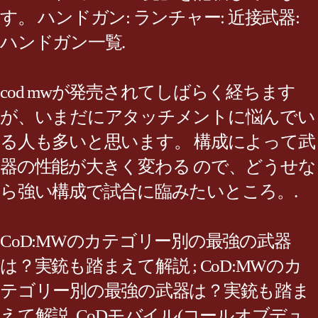
す。 ハンドガン: ランチャー: 近接武器:
ハンドガン一覧.
cod mwが発売されてしばらく経ちます
が、いまだにアタッチメントに悩んでい
る人も多いと思います。 構成によって武
器の性能が大きく変わる ので、どうせな
ら強い構成で試合に臨みたいところ。.
CoD:MWのカテゴリー別の最強の武器
は？実銃も踏まえて解説 ; CoD:MWのカ
テゴリー別の最強の武器は？実銃も踏ま
えて解説. CoDモバイル(コールオブデュ