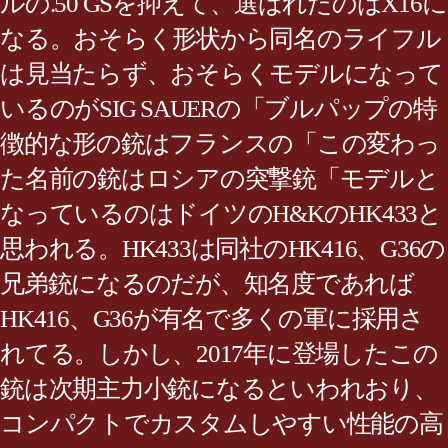
ルの.50 GSを抑えて、選ばれたのはX16に
なる。おそらく形状から同名のライフル
は見当たらず、おそらくモデルになって
いるのがSIG SAUERの「ブルパップの特
徴的な形の銃はフランスの「この変わっ
た名前の銃はロシアの突撃銃「モデルと
なっているのはドイツのH&KのHK433と
思われる。HK433は同社のHK416、G36の
兄弟銃になるのだが、知名度であれば
HK416、G36が有名で多くの軍に採用さ
れてる。しかし、2017年に登場したこの
銃は次期主力小銃になるといわれおり、
コンパクトでカスタムしやすい性能の高